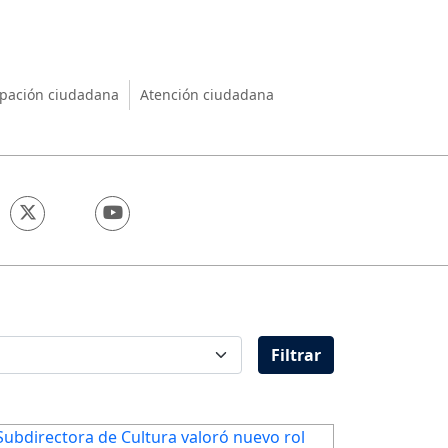
nio
ipación ciudadana
Atención ciudadana
Filtrar