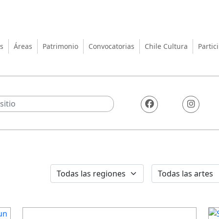
turas, las Artes y el Patrimo
s
Áreas
Patrimonio
Convocatorias
Chile Cultura
Partic