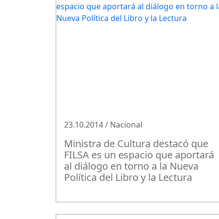
23.10.2014 / Nacional
Ministra de Cultura destacó que
FILSA es un espacio que aportará
al diálogo en torno a la Nueva
Política del Libro y la Lectura