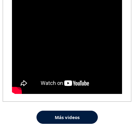
Más videos