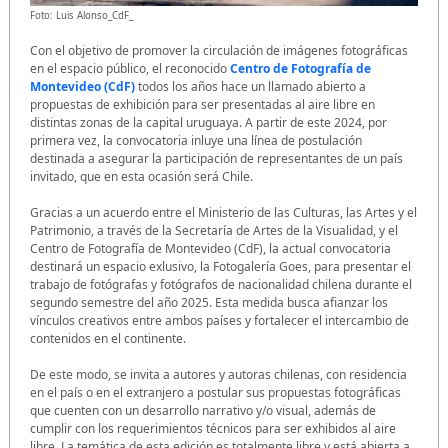
Foto: Luis Alonso_CdF_
Con el objetivo de promover la circulación de imágenes fotográficas
en el espacio público, el reconocido
Centro de Fotografía de
Montevideo (CdF)
todos los años hace un llamado abierto a
propuestas de exhibición para ser presentadas al aire libre en
distintas zonas de la capital uruguaya. A partir de este 2024, por
primera vez, la convocatoria inluye una línea de postulación
destinada a asegurar la participación de representantes de un país
invitado, que en esta ocasión será Chile.
Gracias a un acuerdo entre el Ministerio de las Culturas, las Artes y el
Patrimonio, a través de la Secretaría de Artes de la Visualidad, y el
Centro de Fotografía de Montevideo (CdF), la actual convocatoria
destinará un espacio exlusivo, la Fotogalería Goes, para presentar el
trabajo de fotógrafas y fotógrafos de nacionalidad chilena durante el
segundo semestre del año 2025. Esta medida busca afianzar los
vínculos creativos entre ambos países y fortalecer el intercambio de
contenidos en el continente.
De este modo, se invita a autores y autoras chilenas, con residencia
en el país o en el extranjero a postular sus propuestas fotográficas
que cuenten con un desarrollo narrativo y/o visual, además de
cumplir con los requerimientos técnicos para ser exhibidos al aire
libre. La temática de esta edición es totalmente libre y está abierta a