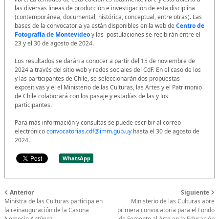
las diversas líneas de producción e investigación de esta disciplina
(contemporánea, documental, histórica, conceptual, entre otras). Las
bases de la convocatoria ya están disponibles en la web de
Centro de
Fotografía de Montevideo
y las postulaciones se recibirán entre el
23 y el 30 de agosto de 2024.
Los resultados se darán a conocer a partir del 15 de noviembre de
2024 a través del sitio web y redes sociales del CdF. En el caso de los
y las participantes de Chile, se seleccionarán dos propuestas
expositivas y el el Ministerio de las Culturas, las Artes y el Patrimonio
de Chile colaborará con los pasaje y estadías de las y los
participantes.
Para más información y consultas se puede escribir al correo
electrónico
convocatorias.cdf@imm.gub.uy
hasta el 30 de agosto de
2024.
WhatsApp
Anterior
Siguiente
Ministra de las Culturas participa en
Ministerio de las Culturas abre
la reinauguración de la Casona
primera convocatoria para el Fondo
Nemesio Antúnez
de Fomento al Arte en la Educación