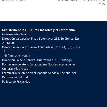
2025
Ministerio de las Culturas, las Artes y el Patrimonio
Gobierno de Chile
Dirección Valparaíso: Plaza Sotomayor 233. Teléfono: (32)
2326400
Dirección Santiago: Paseo Ahumada 48, Pisos 4, 5, 6, 7, 8 y
11.
Teléfono: 226189001
Dirección Palacio Pereira: Huérfanos 1515, Santiago.
Formulario de atención ciudadana Subsecretaría de las
Culturas y las Artes
Formulario de atención ciudadana Servicio Nacional del
Patrimonio Cultural
Política de Privacidad