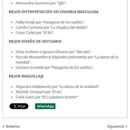
Alessandra Guerzoni por “Iglú”.
MEJOR INTERPRETACIÓN SECUNDARIA MASCULINA
Pablo Krögh por “Patagonia de los sueños”.
Camilo Carmona por “La chupilca del diablo”.
César Cailet por “El tío”.
MEJOR DISEÑO DE VESTUARIO
Delia Arellano e Ignacio Olivares por “Neruda”.
Pascale Montandon & Alejandro Jodorowsky por “La danza de la
realidad”.
Gustavo Acevedo por “Patagonia de los sueños”.
MEJOR MAQUILLAJE
Alejandra Valdebenito por “La danza de la realidad”.
Michele Tornquist por “El tío”.
Carla Gasic por “El Ciudadano Kramer”
WhatsApp
Anterior
Siguiente