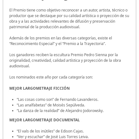
El Premio tiene como objetivo reconocer a un autor, artista, técnico o
productor que se destaque por su calidad artística o proyección de su
obra y a las actividades relevantes de difusión y preservación
patrimonial de la producción audiovisual.
Además de los premios en las diversas categorías, existe el
“Reconocimiento Especial” y el “Premio a la Trayectoria”.
Los ganadores reciben la escultura Premio Pedro Sienna por la
originalidad, creatividad, calidad artística y proyección de la obra
audiovisual.
Los nominados este año por cada categoría son:
MEJOR LARGOMETRAJE FICCIÓN
“Las cosas como son” de Fernando Lavanderos.
“Las analfabetas” de Moisés Sepúlveda.
“La danza de la realidad” de Alejandro Jodorowsky.
MEJOR LARGOMETRAJE DOCUMENTAL
“El vals de los inútiles” de Edison Cajas.
“Ver y escuchar” de José Luis Torres Leiva.