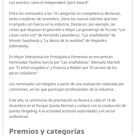
con eventos como el Independent Spirit Award”.
Entre los nominados a las 18 categorías en competencia destacan,
tanto creadores de renombre, cómo los nuevos talentos que han
irrumpido con fuerza en la industria. Destacan, por ejemplo, las
cintas que disputan el galardón a Mejor Largometraje de Ficción: “Las
cosas como son” de Fernando Lavanderos, “Las analfabetas” de
Moisés Sepúlveda y “La danza de la realidad” de Alejandro
Jodorowsky.
En Mejor Interpretación Protagónica Femenina se encuentran
nominadas Paulina García por “Las analfabetas”, Manuela Martelli
por “El árbol magnético” y Francisca Walker por “El verano de los
peces voladores”.
Los nominados son elegidos a partir de una evaluación realizada por
comisiones, en las que participan profesionales de la industria.
Este año, la ceremonia de premiación se llevará a cabo el 19 de
diciembre en el Parque Quinta Normal y contará con la conducción de
Juanita Ringeling. A la actividad asistirán autoridades y el sector
audiovisual.
Premios y categorías