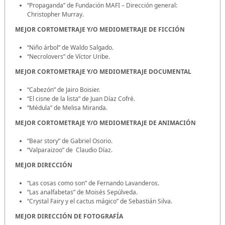
“Propaganda” de Fundación MAFI – Dirección general:
Christopher Murray.
MEJOR CORTOMETRAJE Y/O MEDIOMETRAJE DE FICCIÓN
“Niño árbol” de Waldo Salgado.
“Necrolovers” de Víctor Uribe.
MEJOR CORTOMETRAJE Y/O MEDIOMETRAJE DOCUMENTAL
“Cabezón” de Jairo Boisier.
“El cisne de la lista” de Juan Díaz Cofré.
“Médula” de Melisa Miranda.
MEJOR CORTOMETRAJE Y/O MEDIOMETRAJE DE ANIMACIÓN
“Bear story” de Gabriel Osorio.
“Valparaizoo” de Claudio Díaz.
MEJOR DIRECCIÓN
“Las cosas como son” de Fernando Lavanderos.
“Las analfabetas” de Moisés Sepúlveda.
“Crystal Fairy y el cactus mágico” de Sebastián Silva.
MEJOR DIRECCIÓN DE FOTOGRAFÍA