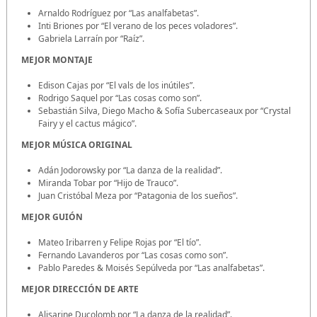
Arnaldo Rodríguez por “Las analfabetas”.
Inti Briones por “El verano de los peces voladores”.
Gabriela Larraín por “Raíz”.
MEJOR MONTAJE
Edison Cajas por “El vals de los inútiles”.
Rodrigo Saquel por “Las cosas como son”.
Sebastián Silva, Diego Macho & Sofía Subercaseaux por “Crystal
Fairy y el cactus mágico”.
MEJOR MÚSICA ORIGINAL
Adán Jodorowsky por “La danza de la realidad”.
Miranda Tobar por “Hijo de Trauco”.
Juan Cristóbal Meza por “Patagonia de los sueños”.
MEJOR GUIÓN
Mateo Iribarren y Felipe Rojas por “El tío”.
Fernando Lavanderos por “Las cosas como son”.
Pablo Paredes & Moisés Sepúlveda por “Las analfabetas”.
MEJOR DIRECCIÓN DE ARTE
Alisarine Ducolomb por “La danza de la realidad”.