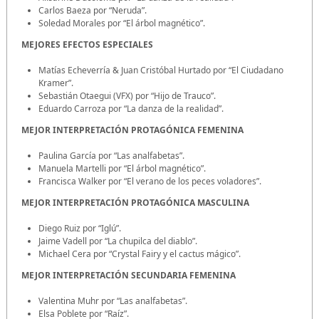
Carlos Baeza por “Neruda”.
Soledad Morales por “El árbol magnético”.
MEJORES EFECTOS ESPECIALES
Matías Echeverría & Juan Cristóbal Hurtado por “El Ciudadano
Kramer”.
Sebastián Otaegui (VFX) por “Hijo de Trauco”.
Eduardo Carroza por “La danza de la realidad”.
MEJOR INTERPRETACIÓN PROTAGÓNICA FEMENINA
Paulina García por “Las analfabetas”.
Manuela Martelli por “El árbol magnético”.
Francisca Walker por “El verano de los peces voladores”.
MEJOR INTERPRETACIÓN PROTAGÓNICA MASCULINA
Diego Ruiz por “Iglú”.
Jaime Vadell por “La chupilca del diablo”.
Michael Cera por “Crystal Fairy y el cactus mágico”.
MEJOR INTERPRETACIÓN SECUNDARIA FEMENINA
Valentina Muhr por “Las analfabetas”.
Elsa Poblete por “Raíz”.