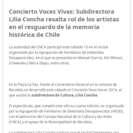
Concierto Voces Vivas: Subdirectora
Lilia Concha resalta rol de los artistas
en el resguardo de la memoria
histórica de Chile
La autoridad del CNCA participó este sábado 13 en el recital
organizado por la Agrupación de Familiares de Detenidos
Desaparecidos, en el que se presentaron Manuel García, Inti Illimani,
Schwenke y Nilo e Illapu, entre otros.
En la Plaza La Paz, frente al Cementerio General en la comuna de
Recoleta se desarrolló este sábado el Concierto Vivas Voces 2014, al
que asistió la
subdirectora de Cultura, Lilia Concha
.
El espectáculo, que cumplió este año su cuarta edición, es organizado
por la Agrupación de Familiares de Detenidos Desaparecidos (AFDD),
con el patrocinio del Consejo Nacional de la Cultura y las Artes
(CNCA) y el apoyo de la Municipalidad de Recoleta.
La subdirectora Lilia Concha sostuvo que el recital “representa una