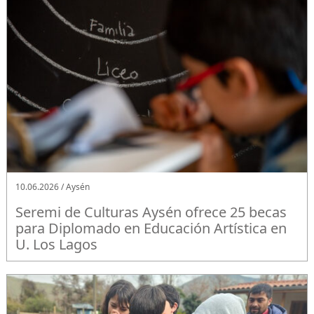
10.06.2026 / Aysén
Seremi de Culturas Aysén ofrece 25 becas
para Diplomado en Educación Artística en
U. Los Lagos