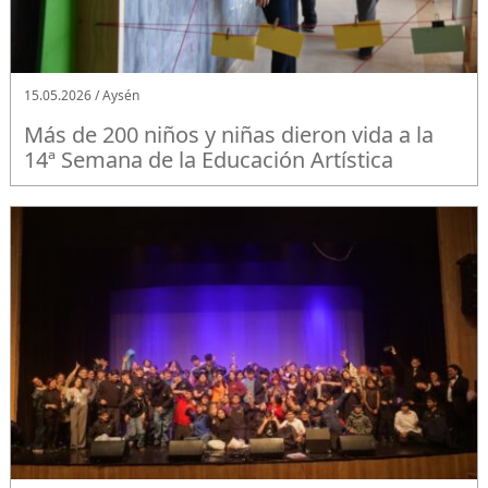
15.05.2026 / Aysén
Más de 200 niños y niñas dieron vida a la
14ª Semana de la Educación Artística