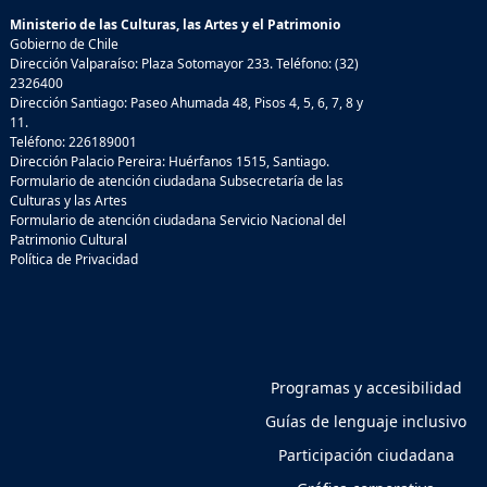
Ministerio de las Culturas, las Artes y el Patrimonio
Gobierno de Chile
Dirección Valparaíso: Plaza Sotomayor 233. Teléfono: (32)
2326400
Dirección Santiago: Paseo Ahumada 48, Pisos 4, 5, 6, 7, 8 y
11.
Teléfono: 226189001
Dirección Palacio Pereira: Huérfanos 1515, Santiago.
Formulario de atención ciudadana Subsecretaría de las
Culturas y las Artes
Formulario de atención ciudadana Servicio Nacional del
Patrimonio Cultural
Política de Privacidad
Programas y accesibilidad
Guías de lenguaje inclusivo
Participación ciudadana