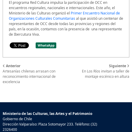
El programa Red Cultura impulsa la participación de OCC en
encuentros regionales, nacionales e internacionales. Este año, el
Ministerio de las Culturas organizó el
Primer Encuentro Nacional de
Organizaciones Culturales Comunitarias
al que asistió un centenar de
representantes de OCC desde todas las provincias y regiones del
país, en la ocasión, contamos con la presencia de una representante
de Ibercutura Viva.
WhatsApp
Anterior
Siguiente
Artesanías chilenas arrasan con
En Los Ríos invitan a taller de
reconocimiento internacional de
montaje escénico en altura
excelencia
Ministerio de las Culturas, las Artes y el Patrimonio
Gobierno de Chile
Dirección Valparaíso: Plaza Sotomayor 233. Teléfono: (32)
2326400