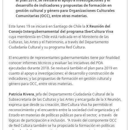
al plan 2019, se revisará el apoyo a investigaciones y el
desarrollo de indicadores y propuestas de formación en
gestión cultural y género para Organizaciones Culturales
Comunitarias (OCC), entre otras materias.
Este lunes 19 se iniciará en Santiago de Chile la
X Reunión del
Consejo Intergubernamental del programa IberCultura Viva
cuya membresía en Chile está radicada en el Ministerio de las
Culturas, las Artes y el Patrimonio, a través del Departamento
Ciudadanía Cultural y su programa Red Cultura.
El encuentro de representantes gubernamentales tiene por finalidad
conocer informes técnicos y evaluar las iniciativas del POA
ejecutadas durante 2018. Se revisará también el plan para 2019 en
cuanto al apoyo a investigaciones; el desarrollo y construcción de
indicadores; y las propuestas de formación en gestión cultural y
género para OCC, entre otras materias.
Patricia Rivera
, Jefa del Departamento Ciudadanía Cultural de la
Subsecretaría de las Culturas y las Artes y encargada de la X Reunión,
expresa que desde su creación, IBerCultura Viva ha permitido el
reconocimiento y el encuentro entre la sociedad civil organizada y el
Estado en materias de políticas públicas para el sector, a través de
lógicas de participación e inclusión. “A través del componente OCC
de Red Cultura también se ha propiciado la formación en políticas