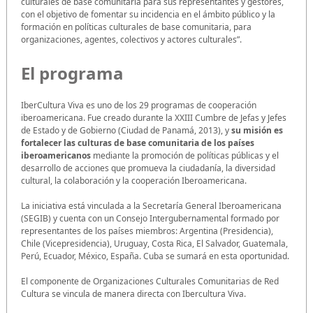
culturales de base comunitaria para sus representantes y gestores,
con el objetivo de fomentar su incidencia en el ámbito público y la
formación en políticas culturales de base comunitaria, para
organizaciones, agentes, colectivos y actores culturales”.
El programa
IberCultura Viva es uno de los 29 programas de cooperación
iberoamericana. Fue creado durante la XXIII Cumbre de Jefas y Jefes
de Estado y de Gobierno (Ciudad de Panamá, 2013), y
su misión es
fortalecer las culturas de base comunitaria de los países
iberoamericanos
mediante la promoción de políticas públicas y el
desarrollo de acciones que promueva la ciudadanía, la diversidad
cultural, la colaboración y la cooperación Iberoamericana.
La iniciativa está vinculada a la Secretaría General Iberoamericana
(SEGIB) y cuenta con un Consejo Intergubernamental formado por
representantes de los países miembros: Argentina (Presidencia),
Chile (Vicepresidencia), Uruguay, Costa Rica, El Salvador, Guatemala,
Perú, Ecuador, México, España. Cuba se sumará en esta oportunidad.
El componente de Organizaciones Culturales Comunitarias de Red
Cultura se vincula de manera directa con Ibercultura Viva.