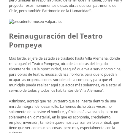
pero también la responsabilidad de tener que mantener, conservar y
proyectar esos monumentos o esas obras que son patrimonio de
Chile, pero también Patrimonio de la Humanidad”.
Reinauguración del Teatro
Pompeya
Más tarde, el Jefe de Estado se trasladó hasta Villa Alemana, donde
reinauguró el Teatro Pompeya, otra de las obras del Legado
Bicentenario. En la oportunidad, aseguró que “va a servir como cine,
para obras de teatro, música, danza, folklore, para que lo puedan
ocupar las organizaciones sociales de la comuna y para que el
municipio pueda realizar aquí sus actos más solemnes, va a estar al
servicio de todas y todos los habitantes de Villa Alemana”.
Asimismo, agregó que “es un teatro que se inserta dentro de una
mirada integral del desarrollo. Lo hemos dicho otras veces, no
solamente de pan vive el hombre, y Chile está avanzando, pero no
solamente en lo material, en lo que es economía, crecimiento,
empleo, inversión, también queremos avanzar en lo espiritual, que
tiene que ver con muchas cosas, pero muy especialmente con la