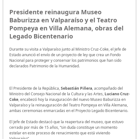
Presidente reinaugura Museo
Baburizza en Valparaíso y el Teatro
Pompeya en Villa Alemana, obras del
Legado Bicentenario
Durante su visita a Valparaíso junto al Ministro Cruz-Coke, el Jefe de
Estado anunció el envío de un proyecto de ley que crea un Fondo
Nacional para proteger y conservar los patrimonios que han sido
declarados Patrimonio de la Humanidad.
El Presidente de la República,
Sebastián Piñera
, acompañado del
Ministro del Consejo Nacional de la Cultura y las Artes,
Luciano Cruz-
Coke
, encabezó hoy la inauguración del nuevo Museo Baburizza en
Valparaíso y la reinauguración del Teatro Pompeya en Villa Alemana,
ambas ceremonias enmarcadas en el Proyecto Legado Bicentenario.
El Jefe de Estado destacó que la reapertura del museo, que estuvo
cerrado por más de 15 años, “sin duda constituye un momento
estelar en este proceso de renacimiento que está viviendo
Valparaíso”.