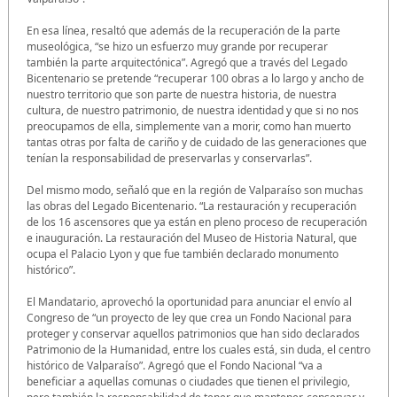
En esa línea, resaltó que además de la recuperación de la parte
museológica, “se hizo un esfuerzo muy grande por recuperar
también la parte arquitectónica”. Agregó que a través del Legado
Bicentenario se pretende “recuperar 100 obras a lo largo y ancho de
nuestro territorio que son parte de nuestra historia, de nuestra
cultura, de nuestro patrimonio, de nuestra identidad y que si no nos
preocupamos de ella, simplemente van a morir, como han muerto
tantas otras por falta de cariño y de cuidado de las generaciones que
tenían la responsabilidad de preservarlas y conservarlas”.
Del mismo modo, señaló que en la región de Valparaíso son muchas
las obras del Legado Bicentenario. “La restauración y recuperación
de los 16 ascensores que ya están en pleno proceso de recuperación
e inauguración. La restauración del Museo de Historia Natural, que
ocupa el Palacio Lyon y que fue también declarado monumento
histórico”.
El Mandatario, aprovechó la oportunidad para anunciar el envío al
Congreso de “un proyecto de ley que crea un Fondo Nacional para
proteger y conservar aquellos patrimonios que han sido declarados
Patrimonio de la Humanidad, entre los cuales está, sin duda, el centro
histórico de Valparaíso”. Agregó que el Fondo Nacional “va a
beneficiar a aquellas comunas o ciudades que tienen el privilegio,