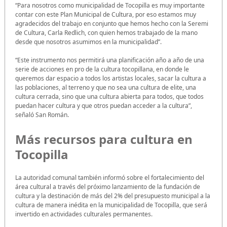
“Para nosotros como municipalidad de Tocopilla es muy importante
contar con este Plan Municipal de Cultura, por eso estamos muy
agradecidos del trabajo en conjunto que hemos hecho con la Seremi
de Cultura, Carla Redlich, con quien hemos trabajado de la mano
desde que nosotros asumimos en la municipalidad”.
“Este instrumento nos permitirá una planificación año a año de una
serie de acciones en pro de la cultura tocopillana, en donde le
queremos dar espacio a todos los artistas locales, sacar la cultura a
las poblaciones, al terreno y que no sea una cultura de elite, una
cultura cerrada, sino que una cultura abierta para todos, que todos
puedan hacer cultura y que otros puedan acceder a la cultura”,
señaló San Román.
Más recursos para cultura en
Tocopilla
La autoridad comunal también informó sobre el fortalecimiento del
área cultural a través del próximo lanzamiento de la fundación de
cultura y la destinación de más del 2% del presupuesto municipal a la
cultura de manera inédita en la municipalidad de Tocopilla, que será
invertido en actividades culturales permanentes.