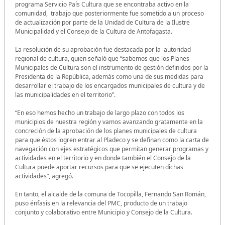
programa Servicio País Cultura que se encontraba activo en la
comunidad, trabajo que posteriormente fue sometido a un proceso
de actualización por parte de la Unidad de Cultura de la Ilustre
Municipalidad y el Consejo de la Cultura de Antofagasta.
La resolución de su aprobación fue destacada por la autoridad
regional de cultura, quien señaló que “sabemos que los Planes
Municipales de Cultura son el instrumento de gestión definidos por la
Presidenta de la República, además como una de sus medidas para
desarrollar el trabajo de los encargados municipales de cultura y de
las municipalidades en el territorio”.
“En eso hemos hecho un trabajo de largo plazo con todos los
municipios de nuestra región y vamos avanzando gratamente en la
concreción de la aprobación de los planes municipales de cultura
para que éstos logren entrar al Pladeco y se definan como la carta de
navegación con ejes estratégicos que permitan generar programas y
actividades en el territorio y en donde también el Consejo de la
Cultura puede aportar recursos para que se ejecuten dichas
actividades”, agregó.
En tanto, el alcalde de la comuna de Tocopilla, Fernando San Román,
puso énfasis en la relevancia del PMC, producto de un trabajo
conjunto y colaborativo entre Municipio y Consejo de la Cultura.