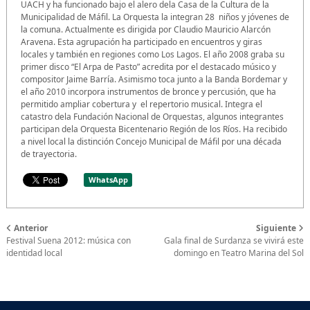
UACH y ha funcionado bajo el alero dela Casa de la Cultura de la
Municipalidad de Máfil. La Orquesta la integran 28 niños y jóvenes de
la comuna. Actualmente es dirigida por Claudio Mauricio Alarcón
Aravena. Esta agrupación ha participado en encuentros y giras
locales y también en regiones como Los Lagos. El año 2008 graba su
primer disco “El Arpa de Pasto” acredita por el destacado músico y
compositor Jaime Barría. Asimismo toca junto a la Banda Bordemar y
el año 2010 incorpora instrumentos de bronce y percusión, que ha
permitido ampliar cobertura y el repertorio musical. Integra el
catastro dela Fundación Nacional de Orquestas, algunos integrantes
participan dela Orquesta Bicentenario Región de los Ríos. Ha recibido
a nivel local la distinción Concejo Municipal de Máfil por una década
de trayectoria.
WhatsApp
Anterior
Siguiente
Festival Suena 2012: música con
Gala final de Surdanza se vivirá este
identidad local
domingo en Teatro Marina del Sol