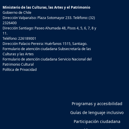
Ministerio de las Culturas, las Artes y el Patrimonio
Gobierno de Chile
Dirección Valparaíso: Plaza Sotomayor 233. Teléfono: (32)
2326400
Dirección Santiago: Paseo Ahumada 48, Pisos 4, 5, 6, 7, 8 y
11.
Teléfono: 226189001
Dirección Palacio Pereira: Huérfanos 1515, Santiago.
Formulario de atención ciudadana Subsecretaría de las
Culturas y las Artes
Formulario de atención ciudadana Servicio Nacional del
Patrimonio Cultural
Política de Privacidad
Programas y accesibilidad
Guías de lenguaje inclusivo
Participación ciudadana