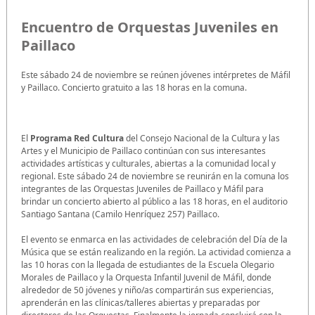
Encuentro de Orquestas Juveniles en
Paillaco
Este sábado 24 de noviembre se reúnen jóvenes intérpretes de Máfil
y Paillaco. Concierto gratuito a las 18 horas en la comuna.
El
Programa Red Cultura
del Consejo Nacional de la Cultura y las
Artes y el Municipio de Paillaco continúan con sus interesantes
actividades artísticas y culturales, abiertas a la comunidad local y
regional. Este sábado 24 de noviembre se reunirán en la comuna los
integrantes de las Orquestas Juveniles de Paillaco y Máfil para
brindar un concierto abierto al público a las 18 horas, en el auditorio
Santiago Santana (Camilo Henríquez 257) Paillaco.
El evento se enmarca en las actividades de celebración del Día de la
Música que se están realizando en la región. La actividad comienza a
las 10 horas con la llegada de estudiantes de la Escuela Olegario
Morales de Paillaco y la Orquesta Infantil Juvenil de Máfil, donde
alrededor de 50 jóvenes y niño/as compartirán sus experiencias,
aprenderán en las clínicas/talleres abiertas y preparadas por