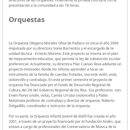
directores de las Orquestas. Finalmente la jornada concluirá con la
presentación a la comunidad a las 18 horas.
Orquestas
La Orquesta Olegario Morales Oliva de Paillaco se inicia el año 2009
impulsada por su directora Sonia Barrientos y el encargado de la
unidad técnica Ernesto Moreno. Este proyecto se inserta en el plan
de mejoramiento educativo, que permite la ley de subvención escolar
preferencial. Actualmente, su directora Pilar Cuevas lleva adelante un
proyecto innovador, donde los niño/as aprenden a tocar un
instrumento de la familia de cuerdas frotadas, sea este violín, viola,
violoncello y contrabajo. En este primer semestre el proyecto de
orquesta fue financiado por el Fondo de Desarrollo Regional de
Cultura del 2% del Gobierno Regional de los Ríos. Sus profesores son:
Erwin Flores (violín, viola), Camila Urrutia (violoncello) y Pablo
Matamala profesor de contrabajo y director de orquesta, Roberto
Delgadillo, coordinador e instructor de la orquesta.
Por su parte, la Orquesta Infantil Juvenil de Máfil fue creada el año
2001, a través de un proyecto financiado por el Fundación Andes, que
estuvo a cargo de profesionales del Conservatorio de Música de la