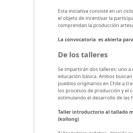
Esta iniciativa consiste en un ci
el objeto de incentivar la particip
comprendan la producción artesana
La convocatoria es abierta par
De los talleres
Se impartirán dos talleres: uno a
educación básica. Ambos buscan in
pueblos originarios en Chile a tr
los procesos de producción y el c
estimulando el desarrollo de las 
T
aller introductorio al talla
(kollong)