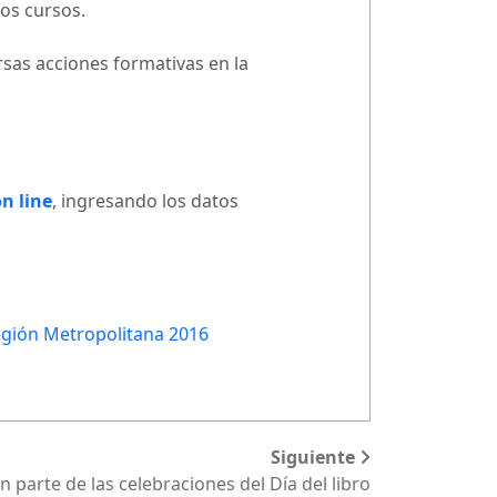
hos cursos.
rsas acciones formativas en la
n line
, ingresando los datos
Región Metropolitana 2016
Siguiente
n parte de las celebraciones del Día del libro