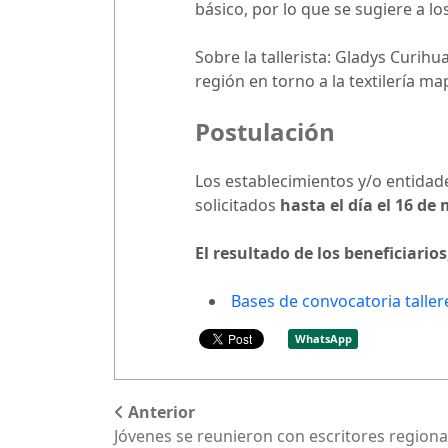
básico, por lo que se sugiere a l
Sobre la tallerista: Gladys Curih
región en torno a la textilería m
Postulación
Los establecimientos y/o entidad
solicitados
hasta el día el 16 de
El resultado de los beneficiario
Bases de convocatoria tallere
WhatsApp
Anterior
Jóvenes se reunieron con escritores regiona