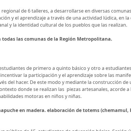
clo regional de 6 talleres, a desarrollarse en diversas comun
ación y el aprendizaje a través de una actividad lúdica, en la
l y la identidad cultural de los pueblos que las realizan.
a todas las comunas de la Región Metropolitana.
 estudiantes de primero a quinto básico y otro a estudiante
centivar la participación y el aprendizaje sobre las manife
avés del hacer. De este modo y mediante la construcción de 
ontexto donde se realizan las piezas artesanales, acorde a 
habilidades motoras en niños y niñas.
do mapuche en madera. elaboración de totems (chemamul