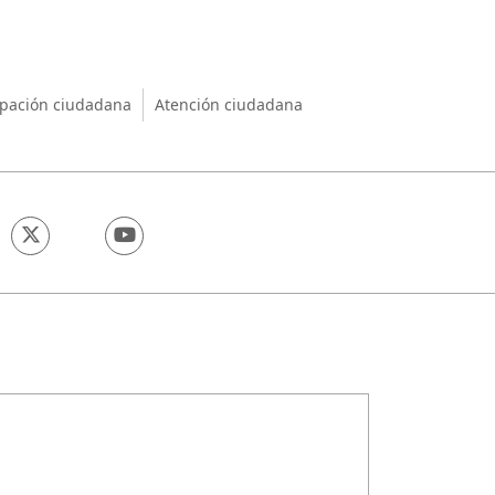
nio
ipación ciudadana
Atención ciudadana