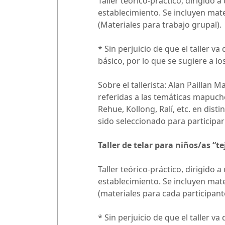
Taller teórico-práctico, dirigido
establecimiento. Se incluyen mate
(Materiales para trabajo grupal).
* Sin perjuicio de que el taller v
básico, por lo que se sugiere a l
Sobre el tallerista: Alan Paillan
referidas a las temáticas mapuch
Rehue, Kollong, Ralí, etc. en dis
sido seleccionado para participar 
Taller de telar para niños/as “t
Taller teórico-práctico, dirigido
establecimiento. Se incluyen mate
(materiales para cada participant
* Sin perjuicio de que el taller v