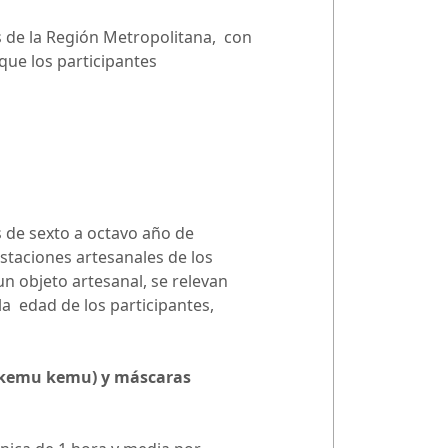
as de la Región Metropolitana, con
 que los participantes
s de sexto a octavo año de
staciones artesanales de los
un objeto artesanal, se relevan
la edad de los participantes,
, kemu kemu) y máscaras