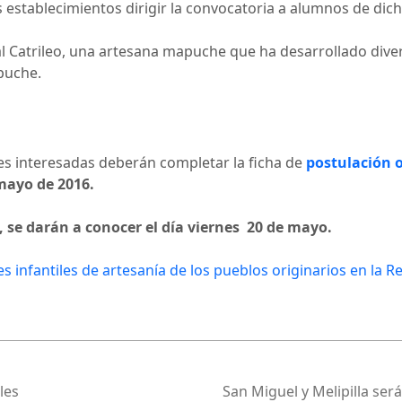
os establecimientos dirigir la convocatoria a alumnos de dic
ual Catrileo, una artesana mapuche que ha desarrollado dive
apuche.
es interesadas deberán completar la ficha de
postulación o
 mayo de 2016.
s, se darán a conocer el día viernes 20 de mayo.
s infantiles de artesanía de los pueblos originarios en la 
les
San Miguel y Melipilla será