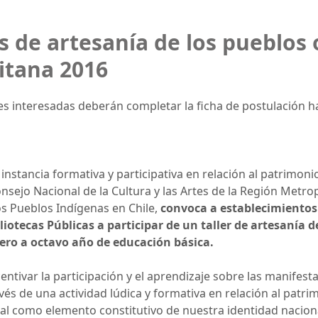
es de artesanía de los pueblos 
itana 2016
s interesadas deberán completar la ficha de postulación ha
instancia formativa y participativa en relación al patrimoni
onsejo Nacional de la Cultura y las Artes de la Región Metrop
os Pueblos Indígenas en Chile,
convoca a establecimientos
liotecas Públicas a participar de un taller de artesanía 
mero a octavo año de educación básica.
incentivar la participación y el aprendizaje sobre las manifes
vés de una actividad lúdica y formativa en relación al patri
ral como elemento constitutivo de nuestra identidad nacion