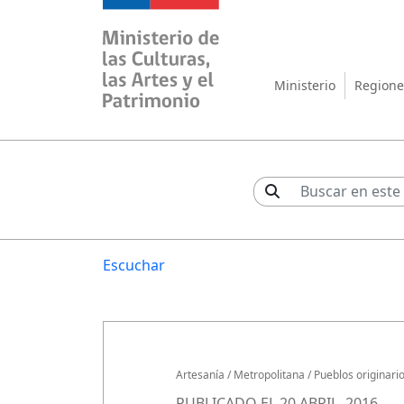
Ministerio de las Cul
Ministerio
Regione
Escuchar
Artesanía
/
Metropolitana
/
Pueblos originari
PUBLICADO EL 20 ABRIL, 2016