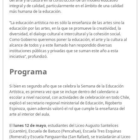
del arte y la cultura en la construcción de un modelo educativo
integral y de calidad, particularmente en el ámbito de una calidad
más humana de la educación.
“La educación artística no es sólo la enseñanza de las artes sino la
educación por las artes, en la que se promueve la creatividad, la
diversidad, el dialogo cultural e intercultural y la cohesión social.
Como Gobierno queremos poner la educación, el arte y la cultura al
alcance de todos y a este llamado han respondido diversas
instituciones públicas y privadas que se suman este año a esta
iniciativa”, profundizó.
Programa
Si bien es segundo año que se celebra la Semana de la Educación
Artística, es primera vez que se incluye dentro del calendario a
escolar a nivel nacional, con actividades de celebración en todo Chile,
explicó el secretario regional ministerial de Educación, Rigoberto
Espinoza, quien además valoró el rol que cumple la enseñanza del
arte al interior del aula.
El
lunes 12 de mayo
, estudiantes del Liceo Augusto Santelices
(Licantén), Escuela de Batuco (Pencahue), Escuela Tres Esquinas
(Romeral) y Escuela Panguiarriba (San Rafael), se trasladarán al Liceo