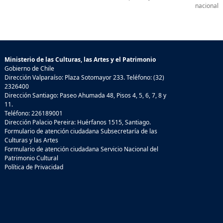
nacional
Ministerio de las Culturas, las Artes y el Patrimonio
Gobierno de Chile
Dirección Valparaíso: Plaza Sotomayor 233. Teléfono: (32)
2326400
Dirección Santiago: Paseo Ahumada 48, Pisos 4, 5, 6, 7, 8 y
11.
Teléfono: 226189001
Dirección Palacio Pereira: Huérfanos 1515, Santiago.
Formulario de atención ciudadana Subsecretaría de las
Culturas y las Artes
Formulario de atención ciudadana Servicio Nacional del
Patrimonio Cultural
Política de Privacidad