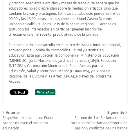
y práctico. Mediante ejercicios y mesas de trabajo, se espera que los
educadores no sólo aprendan sobre la mediación artística, sino que
también la vivan y practiquen. Se llevará a cabo este jueves, entre las
09.00 y las 13.00 horas, en los salones del Hotel Casino Dreams,
ubicado en calle O’Higgins 1235 de la capital regional. El acceso es
gratuito y los interesados en participar pueden inscribirse
directamente en el recinto, previo al inicio de la jornada
Este seminario se desarrolla en el marco de trabajo interinstitucional,
activado por el Comité de Promoción Cultural y Artística en
Educación. Esta agrupación la componen el Ministerio de Educación
(MINEDUC), Junta Nacional de Jardines Infantiles (JUNJI), Fundación
INTEGRA y Corporación Municipal de Punta Arenas para la
Educación, Salud y Atención al Menor (CORMUPA), y el Consejo
Regional de la Cultura y las Artes (CRCA), a través del programa
Acceso.
WhatsApp
Anterior
Siguiente
Pequeños estudiantes de Punta
Estreno de “Los Rockers: rebelde
Arenas mueven el arte en la
rock and roll”: aclamada historia de
educación
pasión y conflictos de una banda