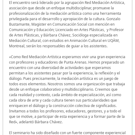
El encuentro será liderado por la agrupación Red Mediación Artística,
asociación que desde un enfoque multidisciplinar, promueve la
profesionalización de la mediación artística como una herramienta
privilegiada para el desarrollo y apropiación de la cultura. Gonzalo
Bustamante, Magister en Comunicación Social con mención en
Comunicación y Educación; Licenciado en Artes Plásticas, y Profesor
de Artes Plásticas, y Bárbara Chávez, Socióloga especializada en
Mediación Cultural, con estudios en Animación Cultural en UQÀM,
Montreal, serán los responsables de guiar a los asistentes.
«Como Red Mediación Artística esperamos vivir una gran experiencia
con profesores y educadores de Punta Arenas. Hemos preparado un
encuentro con una diversidad de actividades que esperamos
permitan a los asistentes pasar por la experiencia, la reflexión y el
diálogo. Pues precisamente, la mediación artística es un juego de
todos esos elementos. Nosotros somos una organización que trabaja
desde un enfoque colaborativo y multidisciplinario. Creemos que
cada realidad y contexto, cada ámbito de especialización, así como
cada obra de arte y cada cultura tienen sus particularidades que
enriquecen el diálogo y la construcción colectiva de significados.
Invitamos a todos los profesores, educadores, gestores, y a todo el
que se motive, a participar de esta experiencia y a formar parte de la
Red», adelantó Bárbara Chávez.
El seminario ha sido diseñado con un fuerte componente experiencial