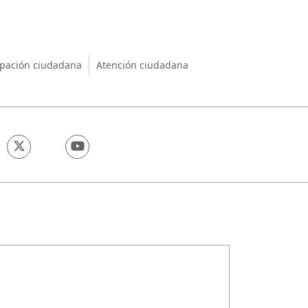
nio
ipación ciudadana
Atención ciudadana