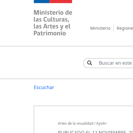
Ministerio de las Cul
Ministerio
Regione
Escuchar
Artes de la visualidad
/
Aysén
PUBLICADO EL 12 NOVIEMBRE, 2