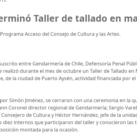
erminó Taller de tallado en m
l Programa Acceso del Consejo de Cultura y las Artes.
 suscrito entre Gendarmería de Chile, Defensoría Penal Públi
se realizó durante el mes de octubre un Taller de Tallado en
e, de la ciudad de Puerto Aysén, actividad financiada por 
s por Simón Jiménez, se cerraron con una ceremonia en la 
n Coronel director regional de Gendarmería; Sergio Varela
 Consejero de Cultura y Héctor Hernández, jefe de la unidad
diez internos que participaron del taller y conocieron las 
xposición montada para la ocasión.