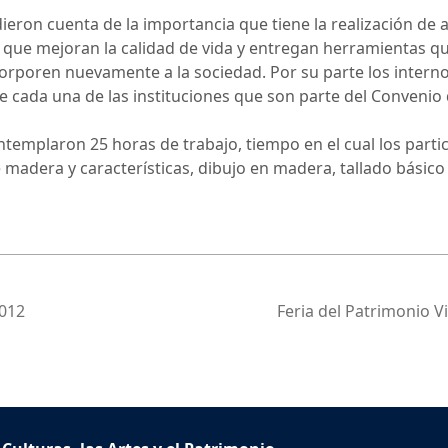
ieron cuenta de la importancia que tiene la realización de ac
 que mejoran la calidad de vida y entregan herramientas qu
orporen nuevamente a la sociedad. Por su parte los internos
e cada una de las instituciones que son parte del Convenio 
ontemplaron 25 horas de trabajo, tiempo en el cual los par
de madera y características, dibujo en madera, tallado básico
2012
Feria del Patrimonio V