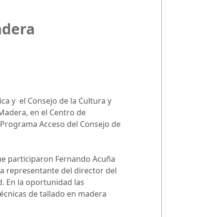
adera
ca y el Consejo de la Cultura y
 Madera, en el Centro de
el Programa Acceso del Consejo de
que participaron Fernando Acuña
 representante del director del
. En la oportunidad las
técnicas de tallado en madera