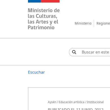
Ministerio de las Cul
Ministerio
Regione
Escuchar
Aysén
/
Educación artística
/
Institucional
PUBLICADO EL 11 JUNIO, 2012