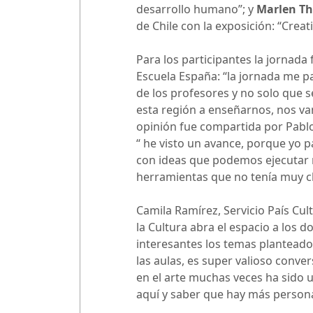
desarrollo humano”; y
Marlen Th
de Chile con la exposición: “Creat
Para los participantes la jornada
Escuela España: “la jornada me pa
de los profesores y no solo que s
esta región a enseñarnos, nos va
opinión fue compartida por Pablo
“ he visto un avance, porque yo 
con ideas que podemos ejecutar 
herramientas que no tenía muy cl
Camila Ramírez, Servicio País Cu
la Cultura abra el espacio a los 
interesantes los temas planteado
las aulas, es super valioso conv
en el arte muchas veces ha sido 
aquí y saber que hay más person