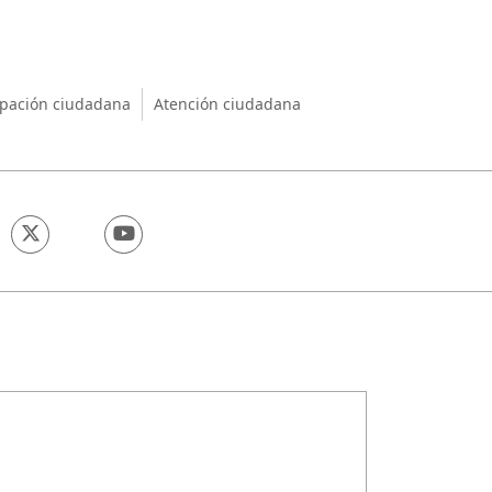
nio
ipación ciudadana
Atención ciudadana