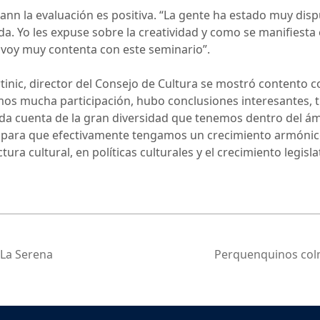
ann la evaluación es positiva. “La gente ha estado muy disp
a. Yo les expuse sobre la creatividad y como se manifiesta
e voy muy contenta con este seminario”.
nic, director del Consejo de Cultura se mostró contento con
os mucha participación, hubo conclusiones interesantes, t
 da cuenta de la gran diversidad que tenemos dentro del ámbi
para que efectivamente tengamos un crecimiento armónico
tura cultural, en políticas culturales y el crecimiento legisla
 La Serena
Perquenquinos colm