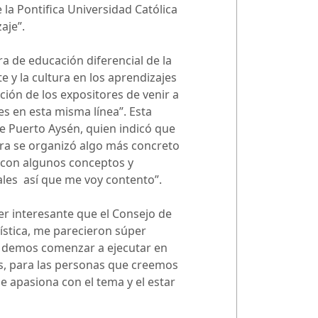
la Pontifica Universidad Católica
aje”.
ra de educación diferencial de la
e y la cultura en los aprendizajes
ción de los expositores de venir a
s en esta misma línea”. Esta
e Puerto Aysén, quien indicó que
ora se organizó algo más concreto
 con algunos conceptos y
ales así que me voy contento”.
er interesante que el Consejo de
tística, me parecieron súper
e demos comenzar a ejecutar en
as, para las personas que creemos
 apasiona con el tema y el estar