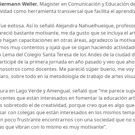
iermann Weller
, Magister en Comunicación y Educación de 
ividad como herramienta transversal que facilita el aprendiz
 fue exitosa. Así lo señaló Alejandra Nahuelhueique, profeso
reció bastante motivante, me da gusto que se incluya el art
e hagan capacitaciones en otras áreas, agradezco la motiva
mos muy contentos y ojalá que se sigan haciendo actividade
 Lema del Colegio Santa Teresa de los Andes de la ciudad d
participé de la primera jornada en año pasado y veo que ah
nosotros como docentes. Me pareció súper bueno, me voy
aro, sobre todo en la metodología de trabajo de artes visu
ltura en Lago Verde y Amengual, señaló que “me parece sup
docentes que están interesados en fomentar la educación ar
s sobretodo el de creatividad, porque creo que es algo qu
ersar con colegas que están interesados en los mismos tem
un poco frustrante encontrarnos con una sociedad que no se
as que vibran con lo mismo es muy motivante”.