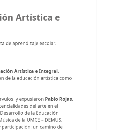
ón Artística e
ta de aprendizaje escolar.
ación Artística e Integral
,
ón de la educación artística como
árvulos, y expusieron
Pablo Rojas
,
tencialidades del arte en el
 Desarrollo de la Educación
e Música de la UMCE – DEMUS,
y participación: un camino de