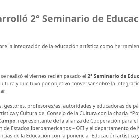
arrolló 2° Seminario de Educaci
re la integración de la educación artística como herramien
e realizó el viernes recién pasado el
2° Seminario de Educ
ultura y que tuvo por objetivo conversar sobre la integraci
ar.
as, gestores, profesores/as, autoridades y educadoras de p
tística y Cultura del Consejo de la Cultura con la charla “Po
 Campo
, representante de la alianza de Cooperación para el
ción de Estados Iberoamericanos – OEI y el departamento d
cias de la Educación con la ponencia “Educación artística 