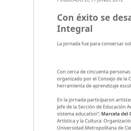
Con éxito se des
Integral
La jornada fue para conversar sob
Con cerca de cincuenta personas s
organizado por el Consejo de la C
herramienta de aprendizaje escol
En la jornada participaron artist
Jefe de la Sección de Educación Ar
sistema educativo”;
Marcela del
Artística y la Cultura: Organiza
Universidad Metropolitana de Cien