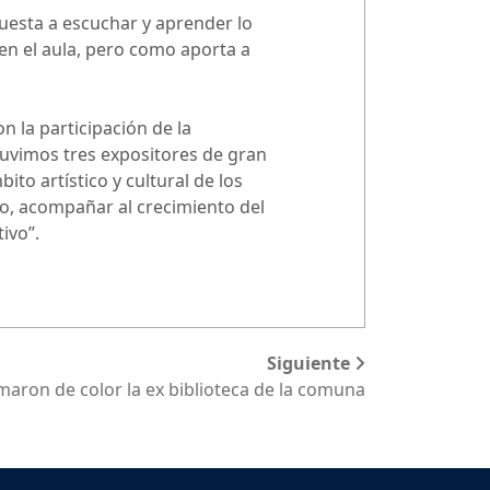
uesta a escuchar y aprender lo
 en el aula, pero como aporta a
 la participación de la
uvimos tres expositores de gran
to artístico y cultural de los
, acompañar al crecimiento del
tivo”.
Siguiente
aron de color la ex biblioteca de la comuna