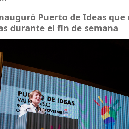
 inauguró Puerto de Ideas que
as durante el fin de semana