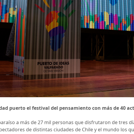
ad puerto el festival del pensamiento con más de 40 acti
alparaíso a más de 27 mil personas que disfrutaron de tres d
ectadores de distintas ciudades de Chile y el mundo los q