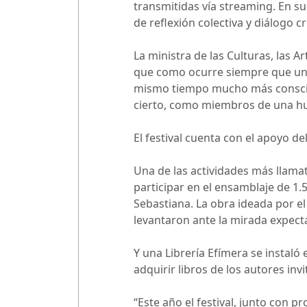
transmitidas vía streaming. En su
de reflexión colectiva y diálogo c
La ministra de las Culturas, las 
que como ocurre siempre que uno
mismo tiempo mucho más conscien
cierto, como miembros de una hu
El festival cuenta con el apoyo d
Una de las actividades más llama
participar en el ensamblaje de 1.
Sebastiana. La obra ideada por el
levantaron ante la mirada expect
Y una Librería Efímera se instaló
adquirir libros de los autores inv
“Este año el festival, junto con 