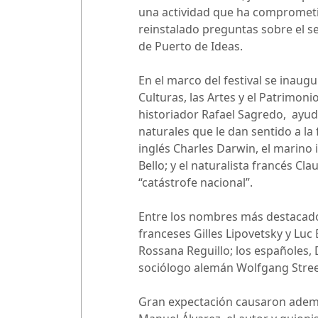
una actividad que ha comprometid
reinstalado preguntas sobre el se
de Puerto de Ideas.
En el marco del festival se inaug
Culturas, las Artes y el Patrimoni
historiador Rafael Sagredo, ayud
naturales que le dan sentido a l
inglés Charles Darwin, el marino 
Bello; y el naturalista francés C
“catástrofe nacional”.
Entre los nombres más destacados 
franceses Gilles Lipovetsky y Luc 
Rossana Reguillo; los españoles, D
sociólogo alemán Wolfgang Streec
Gran expectación causaron además