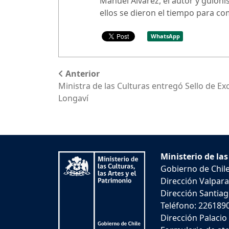
Manuel Álvarez, el autor y guioni
ellos se dieron el tiempo para co
WhatsApp
Anterior
Ministra de las Culturas entregó Sello de Ex
Longaví
Ministerio de las
Gobierno de Chil
Dirección Valpara
Dirección Santiago
Teléfono: 226189
Dirección Palacio