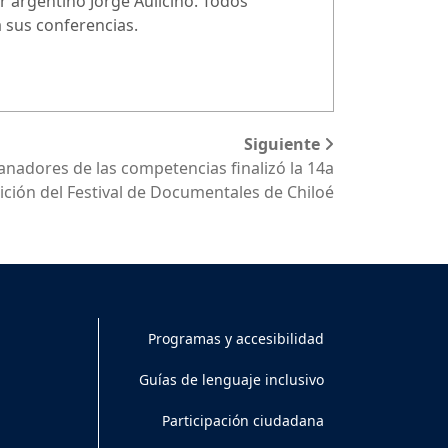
r argentino Jorge Aulicino. Todos
a sus conferencias.
Siguiente
anadores de las competencias finalizó la 14a
ición del Festival de Documentales de Chiloé
Programas y accesibilidad
Guías de lenguaje inclusivo
Participación ciudadana