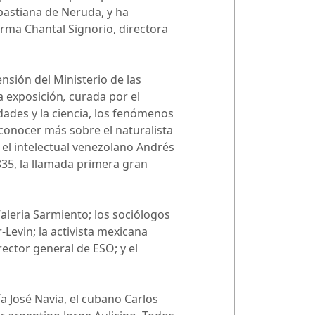
bastiana de Neruda, y ha
irma Chantal Signorio, directora
nsión del Ministerio de las
La exposición
,
curada por el
dades y la ciencia, los fenómenos
conocer más sobre el naturalista
 el intelectual venezolano Andrés
1835, la llamada primera gran
aleria Sarmiento; los sociólogos
-Levin; la activista mexicana
rector general de ESO; y el
a José Navia, el cubano Carlos