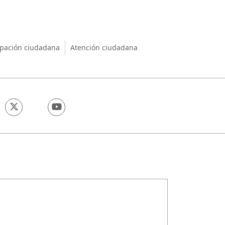
nio
ipación ciudadana
Atención ciudadana