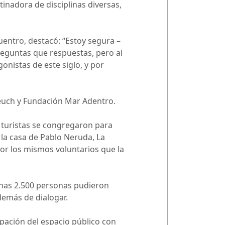
tinadora de disciplinas diversas,
cuentro, destacó: “Estoy segura –
eguntas que respuestas, pero al
istas de este siglo, y por
opeuch y Fundación Mar Adentro.
y turistas se congregaron para
 la casa de Pablo Neruda, La
por los mismos voluntarios que la
 unas 2.500 personas pudieron
además de dialogar.
upación del espacio público con