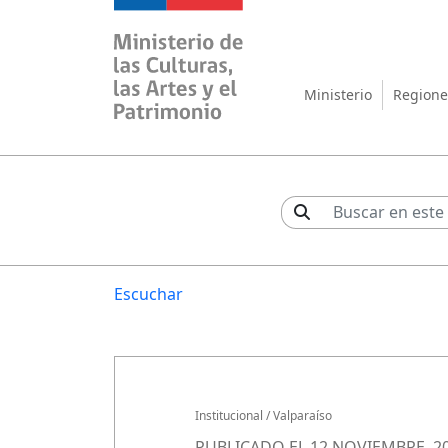
Ministerio de las Cul
Ministerio
Regione
Escuchar
Institucional
/
Valparaíso
PUBLICADO EL 12 NOVIEMBRE, 2