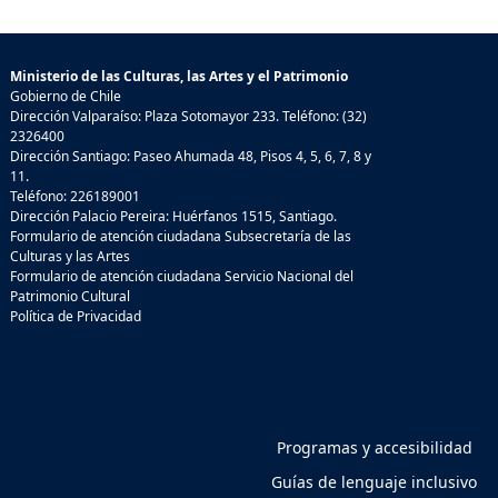
Ministerio de las Culturas, las Artes y el Patrimonio
Gobierno de Chile
Dirección Valparaíso: Plaza Sotomayor 233. Teléfono: (32)
2326400
Dirección Santiago: Paseo Ahumada 48, Pisos 4, 5, 6, 7, 8 y
11.
Teléfono: 226189001
Dirección Palacio Pereira: Huérfanos 1515, Santiago.
Formulario de atención ciudadana Subsecretaría de las
Culturas y las Artes
Formulario de atención ciudadana Servicio Nacional del
Patrimonio Cultural
Política de Privacidad
Programas y accesibilidad
Guías de lenguaje inclusivo