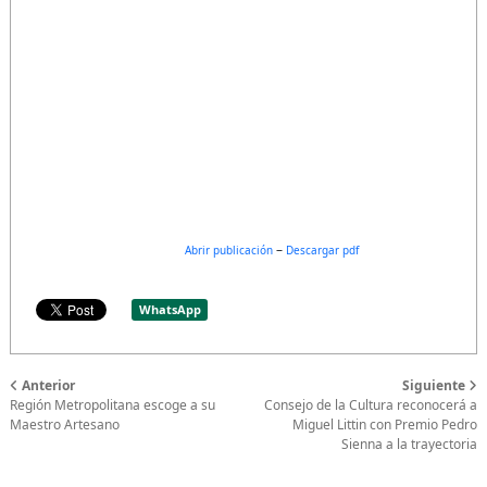
–
Abrir publicación
Descargar pdf
WhatsApp
Anterior
Siguiente
Región Metropolitana escoge a su
Consejo de la Cultura reconocerá a
Maestro Artesano
Miguel Littin con Premio Pedro
Sienna a la trayectoria