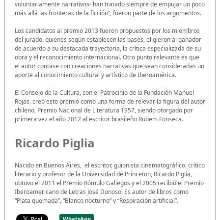
voluntariamente narrativos- han tratado siempre de empujar un poco
más allá las fronteras de la ficción”, fueron parte de los argumentos.
Los candidatos al premio 2013 fueron propuestos por los miembros
del jurado, quienes según establecen las bases, eligieron al ganador
de acuerdo a su destacada trayectoria, la crítica especializada de su
obra y el reconocimiento internacional. Otro punto relevante es que
el autor contase con creaciones narrativas que sean consideradas un
aporte al conocimiento cultural y artístico de Iberoamérica.
El Consejo de la Cultura, con el Patrocinio de la Fundación Manuel
Rojas, creó este premio como una forma de relevar la figura del autor
chileno, Premio Nacional de Literatura 1957, siendo otorgado por
primera vez el año 2012 al escritor brasileño Rubem Fonseca.
Ricardo Piglia
Nacido en Buenos Aires, el escritor, guionista cinematográfico, crítico
literario y profesor de la Universidad de Princeton, Ricardo Piglia,
obtuvo el 2011 el Premio Rómulo Gallegos y el 2005 recibió el Premio
Iberoamericano de Letras José Donoso. Es autor de libros como
“Plata quemada”, “Blanco nocturno” y “Respiración artificial”.
WhatsApp