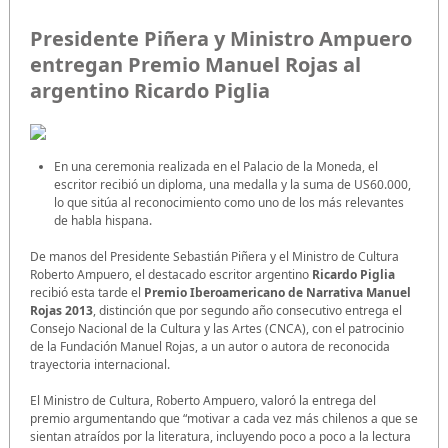
Presidente Piñera y Ministro Ampuero
entregan Premio Manuel Rojas al
argentino Ricardo Piglia
En una ceremonia realizada en el Palacio de la Moneda, el
escritor recibió un diploma, una medalla y la suma de US60.000,
lo que sitúa al reconocimiento como uno de los más relevantes
de habla hispana.
De manos del Presidente Sebastián Piñera y el Ministro de Cultura
Roberto Ampuero, el destacado escritor argentino
Ricardo Piglia
recibió esta tarde el
Premio Iberoamericano de Narrativa Manuel
Rojas 2013
, distinción que por segundo año consecutivo entrega el
Consejo Nacional de la Cultura y las Artes (CNCA), con el patrocinio
de la Fundación Manuel Rojas, a un autor o autora de reconocida
trayectoria internacional.
El Ministro de Cultura, Roberto Ampuero, valoró la entrega del
premio argumentando que “motivar a cada vez más chilenos a que se
sientan atraídos por la literatura, incluyendo poco a poco a la lectura