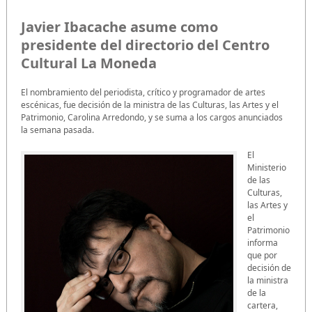
Javier Ibacache asume como
presidente del directorio del Centro
Cultural La Moneda
El nombramiento del periodista, crítico y programador de artes
escénicas, fue decisión de la ministra de las Culturas, las Artes y el
Patrimonio, Carolina Arredondo, y se suma a los cargos anunciados
la semana pasada.
El
Ministerio
de las
Culturas,
las Artes y
el
Patrimonio
informa
que por
decisión de
la ministra
de la
cartera,