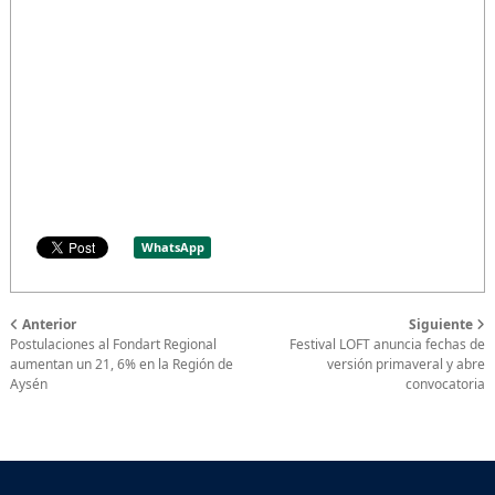
WhatsApp
Anterior
Siguiente
Postulaciones al Fondart Regional
Festival LOFT anuncia fechas de
aumentan un 21, 6% en la Región de
versión primaveral y abre
Aysén
convocatoria