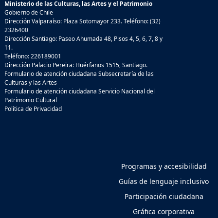
Ministerio de las Culturas, las Artes y el Patrimonio
Gobierno de Chile
Dirección Valparaíso: Plaza Sotomayor 233. Teléfono: (32)
2326400
Dirección Santiago: Paseo Ahumada 48, Pisos 4, 5, 6, 7, 8 y
11.
Teléfono: 226189001
Dirección Palacio Pereira: Huérfanos 1515, Santiago.
Formulario de atención ciudadana Subsecretaría de las
Culturas y las Artes
Formulario de atención ciudadana Servicio Nacional del
Patrimonio Cultural
Política de Privacidad
Programas y accesibilidad
Guías de lenguaje inclusivo
Participación ciudadana
Gráfica corporativa