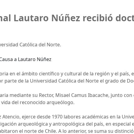
nal Lautaro Núñez recibió doc
ersidad Católica del Norte.
ia en el ámbito científico y cultural de la región y el país,
r parte de la Universidad Católica del Norte el grado de D
taria mediante su Rector, Misael Camus Ibacache, junto con e
y vida del reconocido arqueólogo.
Atencio, ejerce desde 1970 labores académicas en la Univer
tigación arqueológica y antropológica del país, en especial
abitaron el norte de Chile. A lo anterior, se suma su distin