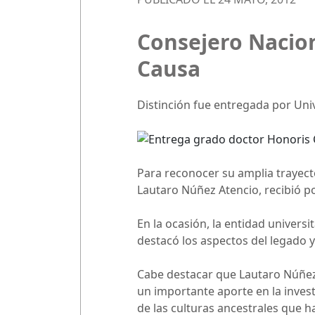
Consejero Nacio
Causa
Distinción fue entregada por Univ
Para reconocer su amplia trayector
Lautaro Núñez Atencio, recibió po
En la ocasión, la entidad universi
destacó los aspectos del legado 
Cabe destacar que Lautaro Núñez 
un importante aporte en la inves
de las culturas ancestrales que h