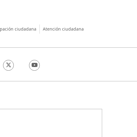
nio
ipación ciudadana
Atención ciudadana