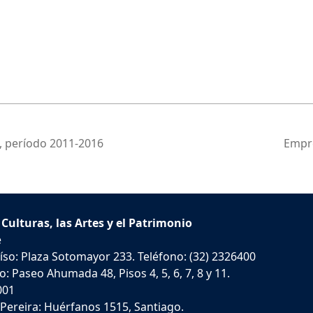
a, período 2011-2016
Empre
 Culturas, las Artes y el Patrimonio
e
íso: Plaza Sotomayor 233. Teléfono: (32) 2326400
: Paseo Ahumada 48, Pisos 4, 5, 6, 7, 8 y 11.
001
 Pereira: Huérfanos 1515, Santiago.