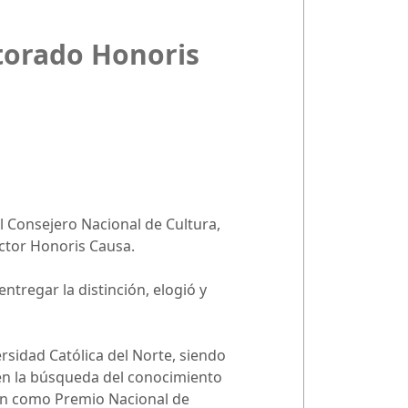
torado Honoris
 el Consejero Nacional de Cultura,
octor Honoris Causa.
ntregar la distinción, elogió y
sidad Católica del Norte, siendo
 en la búsqueda del conocimiento
ción como Premio Nacional de