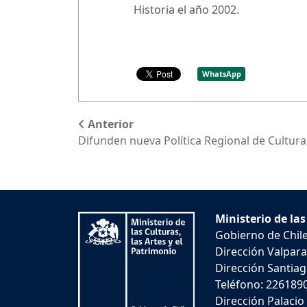
Historia el año 2002.
WhatsApp
Anterior
Difunden nueva Política Regional de Cultur
Ministerio de las
Gobierno de Chil
Dirección Valpara
Dirección Santiago
Teléfono: 226189
Dirección Palacio