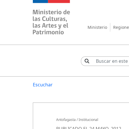
Ministerio de las Cul
Ministerio
Regione
Escuchar
Antofagasta
/
Institucional
PUBLICADO EL 24 MAYO, 2012