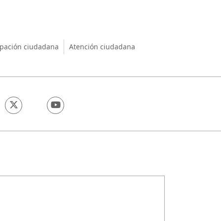
nio
ipación ciudadana
Atención ciudadana