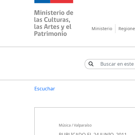
Ministerio de las Cul
Ministerio
Regione
Escuchar
Música
/
Valparaíso
PUBLICADO EL 24 JUNIO, 2011