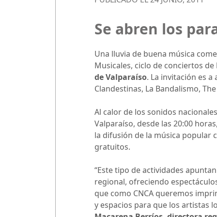
Se abren los par
Una lluvia de buena música comenz
Musicales, ciclo de conciertos de
de Valparaíso
. La invitación es 
Clandestinas, La Bandalismo, The
Al calor de los sonidos nacionales,
Valparaíso, desde las 20:00 hora
la difusión de la música popular c
gratuitos.
“Este tipo de actividades apuntan
regional, ofreciendo espectáculos
que como CNCA queremos imprimirl
y espacios para que los artistas l
Macarena Berríos, directora reg