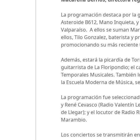
La programación destaca por la g
Asteroide B612, Mano Inquieta, y 
Valparaíso. A ellos se suman Mar
ellos, Tilo Gonzalez, baterista 
promocionando su más reciente t
Además, estará la picardía de Tor
guitarrista de La Floripondio; e
Temporales Musicales. También l
la Escuela Moderna de Música, se
La programación fue seleccionada
y René Cevasco (Radio Valentín L
de Llegar); y el locutor de Radi
Marambio.
Los conciertos se transmitirán en 