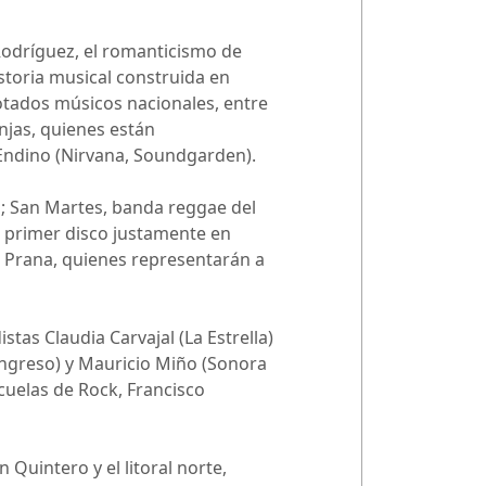
Rodríguez, el romanticismo de
storia musical construida en
otados músicos nacionales, entre
njas, quienes están
Endino (Nirvana, Soundgarden).
s; San Martes, banda reggae del
u primer disco justamente en
 Prana, quienes representarán a
as Claudia Carvajal (La Estrella)
ongreso) y Mauricio Miño (Sonora
cuelas de Rock, Francisco
 Quintero y el litoral norte,