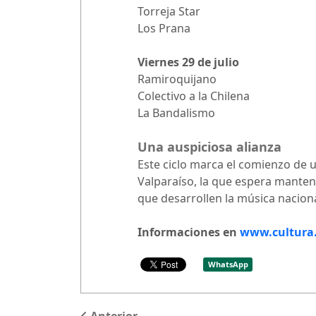
Torreja Star
Los Prana
Viernes 29 de julio
Ramiroquijano
Colectivo a la Chilena
La Bandalismo
Una auspiciosa alianza
Este ciclo marca el comienzo de un
Valparaíso, la que espera manten
que desarrollen la música naciona
Informaciones en
www.cultura.
WhatsApp
Anterior