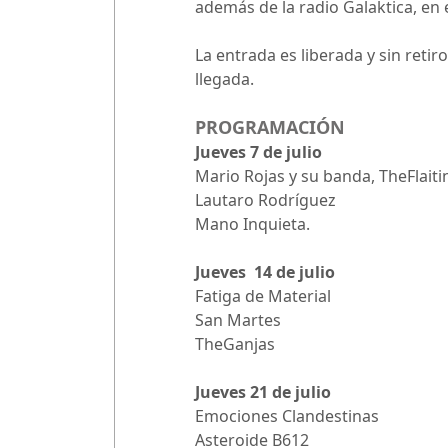
además de la radio Galaktica, en 
La entrada es liberada y sin reti
llegada.
PROGRAMACIÓN
Jueves 7 de julio
Mario Rojas y su banda, TheFlait
Lautaro Rodríguez
Mano Inquieta.
Jueves 14 de julio
Fatiga de Material
San Martes
TheGanjas
Jueves 21 de julio
Emociones Clandestinas
Asteroide B612