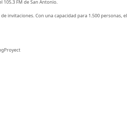
el 105.3 FM de San Antonio.
ro de invitaciones. Con una capacidad para 1.500 personas, e
ingProyect