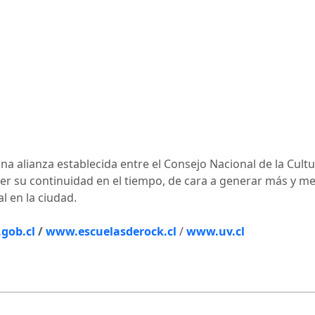
a alianza establecida entre el Consejo Nacional de la Cultur
er su continuidad en el tiempo, de cara a generar más y m
l en la ciudad.
gob.cl
/
www.escuelasderock.cl
/
www.uv.cl