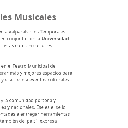
les Musicales
uen a Valparaíso los Temporales
s en conjunto con la
Universidad
e artistas como Emociones
io en el Teatro Municipal de
nerar más y mejores espacios para
 y el acceso a eventos culturales
a y la comunidad porteña y
s y nacionales. Ese es el sello
ientadas a entregar herramientas
 también del país”, expresa