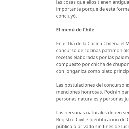
las cosas que ellos tienen antig
importante porque de esta forma
concluyó.
El menú de Chile
En el Día de la Cocina Chilena el 
concurso de cocinas patrimoniale
recetas elaboradas por las palom
compuesto por chicha de chupones
con longaniza como plato principa
Las postulaciones del concurso e
menciones honrosas. Podrán part
personas naturales y personas jur
Las personas naturales deben ser
Registro Civil e Identificación d
público o privado sin fines de luc