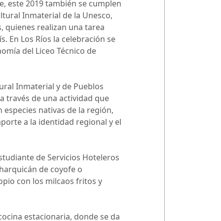
te, este 2019 también se cumplen
tural Inmaterial de la Unesco,
s, quienes realizan una tarea
s. En Los Ríos la celebración se
nomía del Liceo Técnico de
ral Inmaterial y de Pueblos
 a través de una actividad que
n especies nativas de la región,
orte a la identidad regional y el
studiante de Servicios Hoteleros
charquicán de coyofe o
opio con los milcaos fritos y
cocina estacionaria, donde se da