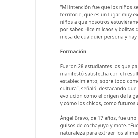
“Mi intención fue que los niños
territorio, que es un lugar muy 
niños a que nosotros estuviéramo
por saber. Hice milcaos y bolitas 
mesa de cualquier persona y hay 
Formación
Fueron 28 estudiantes los que part
manifestó satisfecha con el resul
establecimiento, sobre todo com
cultura”, señaló, destacando que
evolución como el origen de la g
y cómo los chicos, como futuros c
Ángel Bravo, de 17 años, fue uno 
guisos de cochayuyo y mote. “Fue
naturaleza para extraer los ali