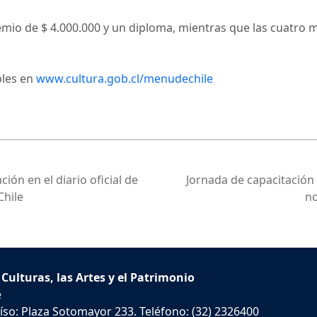
emio de $ 4.000.000 y un diploma, mientras que las cuatro
bles en
www.cultura.gob.cl/menudechile
ión en el diario oficial de
Jornada de capacitación
Chile
no
 Culturas, las Artes y el Patrimonio
e
íso: Plaza Sotomayor 233. Teléfono: (32) 2326400