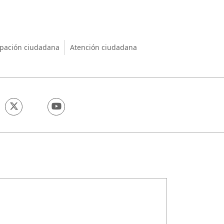
nio
ipación ciudadana
Atención ciudadana