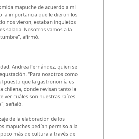
 comida mapuche de acuerdo a mi
 la importancia que le dieron los
do nos vieron, estaban inquietos
a es salada. Nosotros vamos a la
stumbre”, afirmó.
alidad, Andrea Fernández, quien se
 degustación. “Para nosotros como
al puesto que la gastronomía es
 chilena, donde revisan tanto la
e ver cuáles son nuestras raíces
”, señaló.
aje de la elaboración de los
 los mapuches pedían permiso a la
poco más de cultura a través de