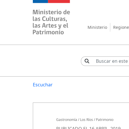
Ministerio de las Cul
Ministerio
Regione
Escuchar
Gastronomía
/
Los Ríos
/
Patrimonio
PUBLICADO EL 16 ABRIL, 2019