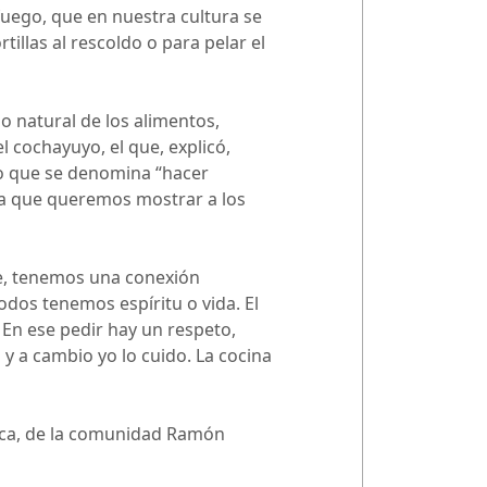
 fuego, que en nuestra cultura se
rtillas al rescoldo o para pelar el
o natural de los alimentos,
l cochayuyo, el que, explicó,
lo que se denomina “hacer
 la que queremos mostrar a los
he, tenemos una conexión
odos tenemos espíritu o vida. El
. En ese pedir hay un respeto,
y a cambio yo lo cuido. La cocina
tica, de la comunidad Ramón