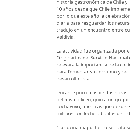
historia gastronómica de Chile y
10 años desde que Chile implemen
por lo que este año la celebració
diaria para resguardar los recurs
tradujo en un encuentro entre cu
Valdivia.
La actividad fue organizada por 
Originarios del Servicio Nacional 
relevara la importancia de la coci
para fomentar su consumo y recono
desarrollo local.
Durante poco más de dos horas Ju
del mismo liceo, guio a un grupo
cochayuyo, mientras que desde el l
milcaos con leche o bolitas de ind
“La cocina mapuche no se trata so