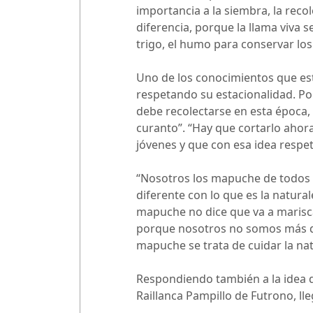
importancia a la siembra, la recol
diferencia, porque la llama viva se
trigo, el humo para conservar los
Uno de los conocimientos que est
respetando su estacionalidad. Por 
debe recolectarse en esta época,
curanto”. “Hay que cortarlo ahor
jóvenes y que con esa idea respet
“Nosotros los mapuche de todos 
diferente con lo que es la natura
mapuche no dice que va a mariscar
porque nosotros no somos más que 
mapuche se trata de cuidar la nat
Respondiendo también a la idea d
Raillanca Pampillo de Futrono, l