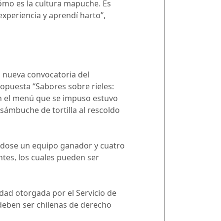
ómo es la cultura mapuche. Es
periencia y aprendí harto”,
na nueva convocatoria del
opuesta “Sabores sobre rieles:
ón el menú que se impuso estuvo
sámbuche de tortilla al rescoldo
éndose un equipo ganador y cuatro
tes, los cuales pueden ser
dad otorgada por el Servicio de
 deben ser chilenas de derecho