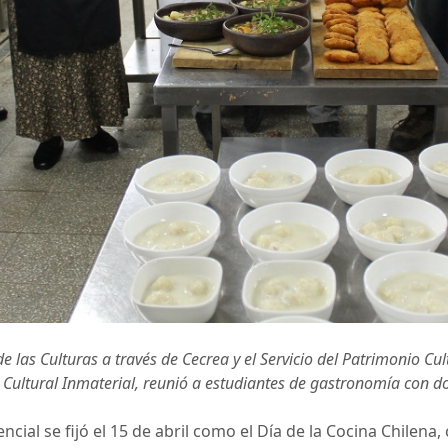
e las Culturas a través de Cecrea y el Servicio del Patrimonio C
 Cultural Inmaterial, reunió a estudiantes de gastronomía con do
ial se fijó el 15 de abril como el Día de la Cocina Chilena, 