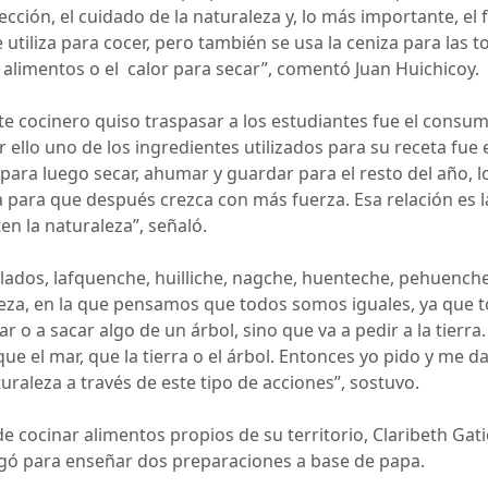
ección, el cuidado de la naturaleza y, lo más importante, el
 utiliza para cocer, pero también se usa la ceniza para las to
 alimentos o el calor para secar”, comentó Juan Huichicoy.
e cocinero quiso traspasar a los estudiantes fue el consum
ello uno de los ingredientes utilizados para su receta fue e
 para luego secar, ahumar y guardar para el resto del año, 
a para que después crezca con más fuerza. Esa relación es
en la naturaleza”, señaló.
lados, lafquenche, huilliche, nagche, huenteche, pehuenc
leza, en la que pensamos que todos somos iguales, ya que t
 o a sacar algo de un árbol, sino que va a pedir a la tierra
el mar, que la tierra o el árbol. Entonces yo pido y me da 
uraleza a través de este tipo de acciones”, sostuvo.
e cocinar alimentos propios de su territorio, Claribeth Ga
legó para enseñar dos preparaciones a base de papa.