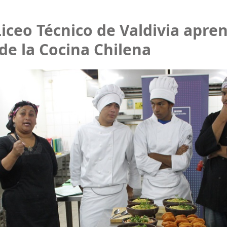
Liceo Técnico de Valdivia apre
e la Cocina Chilena