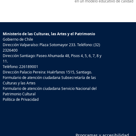
en un modelo educativo de calidad
Ministerio de las Culturas, las Artes y el Patrimonio
Gobierno de Chile
Dirección Valparaíso: Plaza Sotomayor 233. Teléfono: (32)
2326400
Dirección Santiago: Paseo Ahumada 48, Pisos 4, 5, 6, 7, 8 y
11.
Teléfono: 226189001
Dirección Palacio Pereira: Huérfanos 1515, Santiago.
Formulario de atención ciudadana Subsecretaría de las
Culturas y las Artes
Formulario de atención ciudadana Servicio Nacional del
Patrimonio Cultural
Política de Privacidad
Programas y accesibilidad