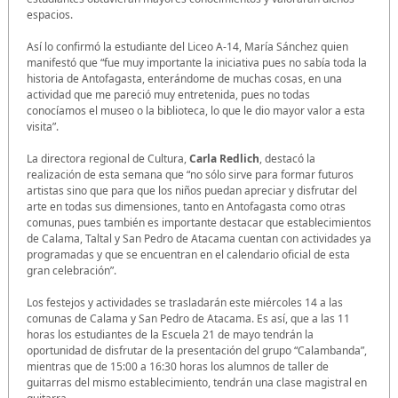
espacios.
Así lo confirmó la estudiante del Liceo A-14, María Sánchez quien
manifestó que “fue muy importante la iniciativa pues no sabía toda la
historia de Antofagasta, enterándome de muchas cosas, en una
actividad que me pareció muy entretenida, pues no todas
conocíamos el museo o la biblioteca, lo que le dio mayor valor a esta
visita”.
La directora regional de Cultura,
Carla Redlich
, destacó la
realización de esta semana que “no sólo sirve para formar futuros
artistas sino que para que los niños puedan apreciar y disfrutar del
arte en todas sus dimensiones, tanto en Antofagasta como otras
comunas, pues también es importante destacar que establecimientos
de Calama, Taltal y San Pedro de Atacama cuentan con actividades ya
programadas y que se encuentran en el calendario oficial de esta
gran celebración”.
Los festejos y actividades se trasladarán este miércoles 14 a las
comunas de Calama y San Pedro de Atacama. Es así, que a las 11
horas los estudiantes de la Escuela 21 de mayo tendrán la
oportunidad de disfrutar de la presentación del grupo “Calambanda”,
mientras que de 15:00 a 16:30 horas los alumnos de taller de
guitarras del mismo establecimiento, tendrán una clase magistral en