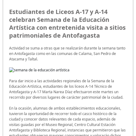
Estudiantes de Liceos A-17 y A-14
celebran Semana de la Educación
Artística con entretenida visita a sitios
patrimoniales de Antofagasta
Actividad se suma a otras que se realizarán durante la semana tanto
en Antofagasta como en las comunas de Calama, San Pedro de
Atacama y Taltal.
Para dar inicio a las actividades regionales de la Semana de la
Educación Artística, estudiantes de los liceos A-14 Técnico de
Antofagasta y A-17 Marta Narea Díaz efectuaron este martes un
recorrido por diversos lugares de carácter patrimonial de la ciudad.
En la ocasión, alumnas de ambos establecimientos educacionales,
tuvieron la oportunidad de recorrer todo el casco histórico de la
ciudad y conocer datos relevantes de cada espacio, además de
visitas guiadas por el Museo Regional, Centro Cultural Estación
Antofagasta y Biblioteca Regional, instancias que permitieron que las
estudiantes obtuvieran mayores conocimientos y valorarán dichos