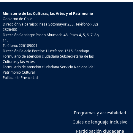
Ministerio de las Culturas, las Artes y el Patrimonio
Gobierno de Chile
Dirección Valparaíso: Plaza Sotomayor 233. Teléfono: (32)
2326400
Dirección Santiago: Paseo Ahumada 48, Pisos 4, 5, 6, 7, 8 y
11.
Teléfono: 226189001
Dirección Palacio Pereira: Huérfanos 1515, Santiago.
Formulario de atención ciudadana Subsecretaría de las
Culturas y las Artes
Formulario de atención ciudadana Servicio Nacional del
Patrimonio Cultural
Política de Privacidad
Programas y accesibilidad
Guías de lenguaje inclusivo
Participación ciudadana