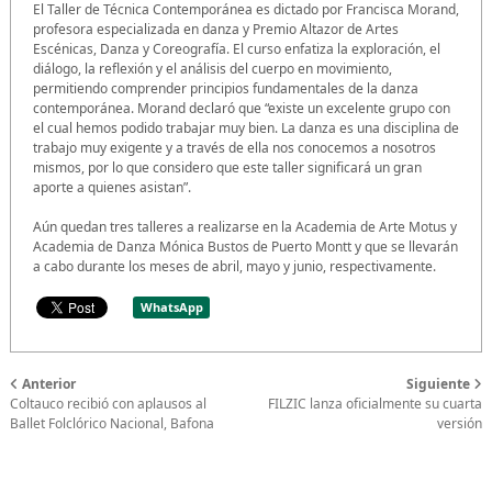
El Taller de Técnica Contemporánea es dictado por Francisca Morand,
profesora especializada en danza y Premio Altazor de Artes
Escénicas, Danza y Coreografía. El curso enfatiza la exploración, el
diálogo, la reflexión y el análisis del cuerpo en movimiento,
permitiendo comprender principios fundamentales de la danza
contemporánea. Morand declaró que “existe un excelente grupo con
el cual hemos podido trabajar muy bien. La danza es una disciplina de
trabajo muy exigente y a través de ella nos conocemos a nosotros
mismos, por lo que considero que este taller significará un gran
aporte a quienes asistan”.
Aún quedan tres talleres a realizarse en la Academia de Arte Motus y
Academia de Danza Mónica Bustos de Puerto Montt y que se llevarán
a cabo durante los meses de abril, mayo y junio, respectivamente.
WhatsApp
Anterior
Siguiente
Coltauco recibió con aplausos al
FILZIC lanza oficialmente su cuarta
Ballet Folclórico Nacional, Bafona
versión