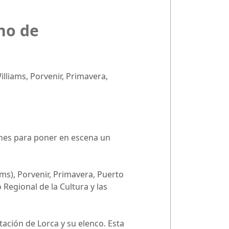
no de
lliams, Porvenir, Primavera,
lanes para poner en escena un
ms), Porvenir, Primavera, Puerto
 Regional de la Cultura y las
ación de Lorca y su elenco. Esta