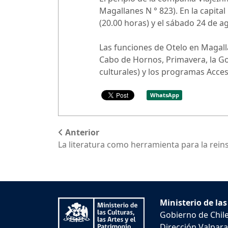
Magallanes N ° 823). En la capital
(20.00 horas) y el sábado 24 de a
Las funciones de Otelo en Magall
Cabo de Hornos, Primavera, la Go
culturales) y los programas Acceso
WhatsApp
Anterior
La literatura como herramienta para la rein
Ministerio de las
Gobierno de Chil
Dirección Valpara