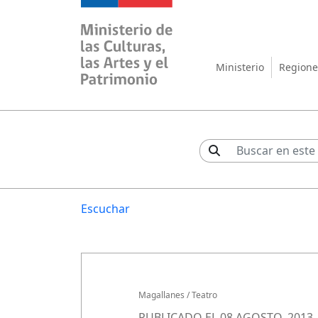
Ministerio de las Cul
Ministerio
Regione
Escuchar
Magallanes
/
Teatro
PUBLICADO EL 08 AGOSTO, 2013