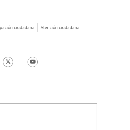
nio
ipación ciudadana
Atención ciudadana