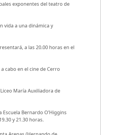
ipales exponentes del teatro de
an vida a una dinámica y
presentará, a las 20.00 horas en el
 a cabo en el cine de Cerro
 Liceo María Auxiliadora de
la Escuela Bernardo O’Higgins
19.30 y 21.30 horas.
Punta Arenas (Hernando de