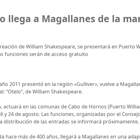
lo llega a Magallanes de la ma
reación de William Shakespeare, se presentará en Puerto Wi
as funciones serán de acceso gratuito
 año 2011 presentó en la región «Gulliver», vuelve a Magal
al: “Otelo”, de William Shakespeare.
ca, actuará en las comunas de Cabo de Hornos (Puerto Willia
16 y 24 de agosto. Las funciones, organizadas por el Consejo
 La distribución de las entradas se informará próximamente.
a hace más de 400 años, llegará a Magallanes en una adapt