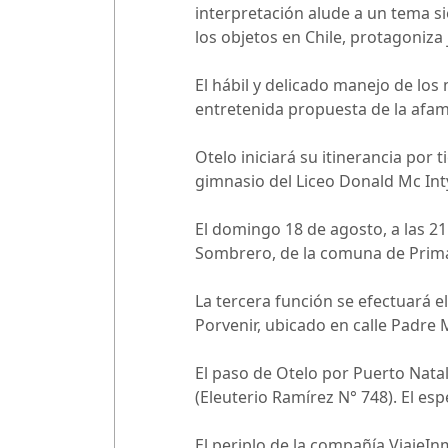
interpretación alude a un tema si
los objetos en Chile, protagoniza 
El hábil y delicado manejo de los
entretenida propuesta de la afam
Otelo iniciará su itinerancia por t
gimnasio del Liceo
Donald Mc
Int
El domingo 18 de agosto, a las 21
Sombrero, de la comuna de Prim
La tercera función se efectuará e
Porvenir, ubicado en calle Padre 
El paso de Otelo por Puerto Nata
(Eleuterio Ramírez N° 748). El esp
El periplo de la compañía ViajeI