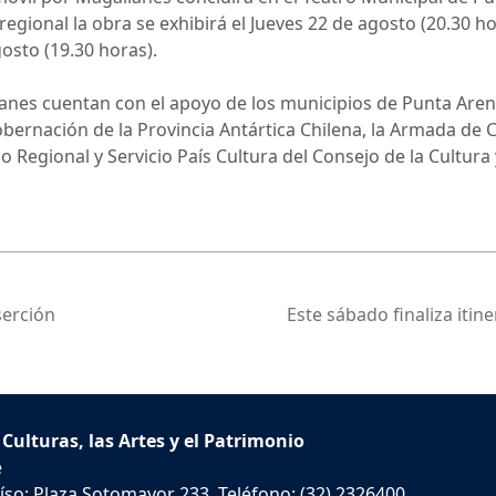
 regional la obra se exhibirá el Jueves 22 de agosto (20.30 h
gosto (19.30 horas).
anes cuentan con el apoyo de los municipios de Punta Arena
bernación de la Provincia Antártica Chilena, la Armada de C
 Regional y Servicio País Cultura del Consejo de la Cultura y
serción
Este sábado finaliza iti
 Culturas, las Artes y el Patrimonio
e
íso: Plaza Sotomayor 233. Teléfono: (32) 2326400