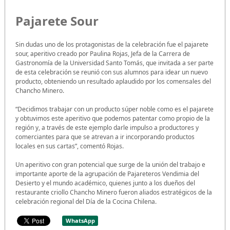
Pajarete Sour
Sin dudas uno de los protagonistas de la celebración fue el pajarete
sour, aperitivo creado por Paulina Rojas, Jefa de la Carrera de
Gastronomía de la Universidad Santo Tomás, que invitada a ser parte
de esta celebración se reunió con sus alumnos para idear un nuevo
producto, obteniendo un resultado aplaudido por los comensales del
Chancho Minero.
“Decidimos trabajar con un producto súper noble como es el pajarete
y obtuvimos este aperitivo que podemos patentar como propio de la
región y, a través de este ejemplo darle impulso a productores y
comerciantes para que se atrevan a ir incorporando productos
locales en sus cartas”, comentó Rojas.
Un aperitivo con gran potencial que surge de la unión del trabajo e
importante aporte de la agrupación de Pajareteros Vendimia del
Desierto y el mundo académico, quienes junto a los dueños del
restaurante criollo Chancho Minero fueron aliados estratégicos de la
celebración regional del Día de la Cocina Chilena.
WhatsApp