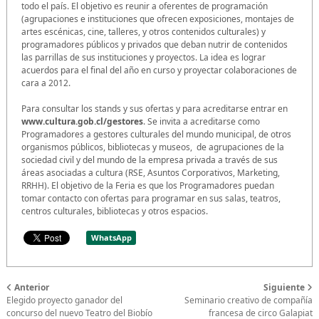
todo el país. El objetivo es reunir a oferentes de programación
(agrupaciones e instituciones que ofrecen exposiciones, montajes de
artes escénicas, cine, talleres, y otros contenidos culturales) y
programadores públicos y privados que deban nutrir de contenidos
las parrillas de sus instituciones y proyectos. La idea es lograr
acuerdos para el final del año en curso y proyectar colaboraciones de
cara a 2012.
Para consultar los stands y sus ofertas y para acreditarse entrar en
www.cultura.gob.cl/gestores
. Se invita a acreditarse como
Programadores a gestores culturales del mundo municipal, de otros
organismos públicos, bibliotecas y museos, de agrupaciones de la
sociedad civil y del mundo de la empresa privada a través de sus
áreas asociadas a cultura (RSE, Asuntos Corporativos, Marketing,
RRHH). El objetivo de la Feria es que los Programadores puedan
tomar contacto con ofertas para programar en sus salas, teatros,
centros culturales, bibliotecas y otros espacios.
WhatsApp
Anterior
Siguiente
Elegido proyecto ganador del
Seminario creativo de compañía
concurso del nuevo Teatro del Biobío
francesa de circo Galapiat