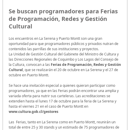
Se buscan programadores para Ferias
de Programación, Redes y Gestión
Cultural
Los encuentros en La Serena y Puerto Montt son una gran
oportunidad para que programadores públicos y privados nutran de
contenidos las parrillas de sus instituciones y proyectos.
La Unidad de Gestión Cultural del Gabinete del Ministro de Cultura y
las Direcciones Regionales de Coquimbo y Los Lagos del Consejo de
la Cultura, convocan a las
Ferias de Programación, Redes y Gestión
Cultural
, que se realizarán el 20 de octubre en La Serena y el 27 de
octubre en Puerto Montt.
Se hace una invitación especial a quienes quieran participar como
programadores, ya que en las Ferias podrán encontrar una amplia y
variada oferta para nutrir sus carteleras. Las acreditaciones se
extendien hasta el lunes 17 de octubre para la feria de La Serena y
hasta el viernes 21 en el caso de Puerto Montt en
www.cultura.gob.cl/gestores
Las Ferias, tanto en La Serena como en Puerto Montt, reunirán un
total de entre 25 y 30 stands y un estimado de 75 programadores de