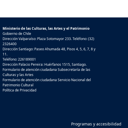
Ministerio de las Culturas, las Artes y el Patrimonio
Gobierno de Chile
Dirección Valparaíso: Plaza Sotomayor 233. Teléfono: (32)
2326400
Dirección Santiago: Paseo Ahumada 48, Pisos 4, 5, 6, 7, 8 y
11.
Teléfono: 226189001
Dirección Palacio Pereira: Huérfanos 1515, Santiago.
Formulario de atención ciudadana Subsecretaría de las
Culturas y las Artes
Formulario de atención ciudadana Servicio Nacional del
Patrimonio Cultural
Política de Privacidad
Programas y accesibilidad