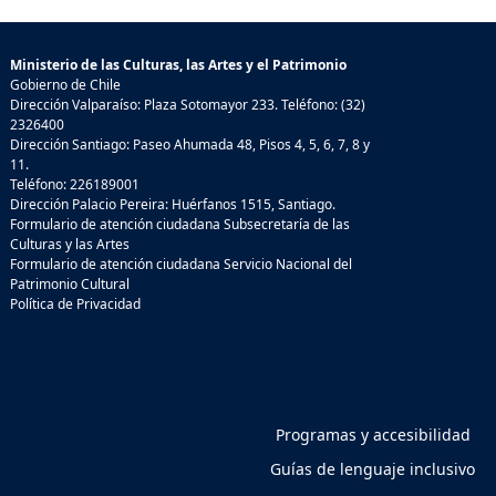
Ministerio de las Culturas, las Artes y el Patrimonio
Gobierno de Chile
Dirección Valparaíso: Plaza Sotomayor 233. Teléfono: (32)
2326400
Dirección Santiago: Paseo Ahumada 48, Pisos 4, 5, 6, 7, 8 y
11.
Teléfono: 226189001
Dirección Palacio Pereira: Huérfanos 1515, Santiago.
Formulario de atención ciudadana Subsecretaría de las
Culturas y las Artes
Formulario de atención ciudadana Servicio Nacional del
Patrimonio Cultural
Política de Privacidad
Programas y accesibilidad
Guías de lenguaje inclusivo