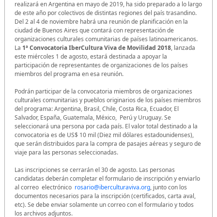
realizará en Argentina en mayo de 2019, ha sido preparado a lo largo
de este año por colectivos de distintas regiones del país trasandino.
Del 2 al 4 de noviembre habrá una reunión de planificación en la
ciudad de Buenos Aires que contará con representación de
organizaciones culturales comunitarias de países latinoamericanos.
La
1ª Convocatoria IberCultura Viva de Movilidad 2018
, lanzada
este miércoles 1 de agosto, estará destinada a apoyar la
participación de representantes de organizaciones de los países
miembros del programa en esa reunión.
Podrán participar de la convocatoria miembros de organizaciones
culturales comunitarias y pueblos originarios de los países miembros
del programa: Argentina, Brasil, Chile, Costa Rica, Ecuador, El
Salvador, España, Guatemala, México, Perú y Uruguay. Se
seleccionará una persona por cada país. El valor total destinado a la
convocatoria es de US$ 10 mil (Diez mil dólares estadounidenses),
que serán distribuidos para la compra de pasajes aéreas y seguro de
viaje para las personas seleccionadas.
Las inscripciones se cerrarán el 30 de agosto. Las personas
candidatas deberán completar el formulario de inscripción y enviarlo
al correo electrónico
rosario@iberculturaviva.org
, junto con los
documentos necesarios para la inscripción (certificados, carta aval,
etc). Se debe enviar solamente un correo con el formulario y todos
los archivos adjuntos.