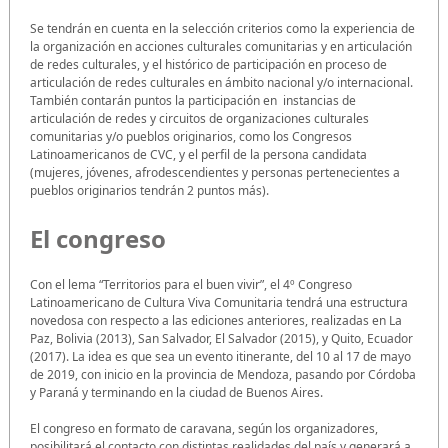
Se tendrán en cuenta en la selección criterios como la experiencia de
la organización en acciones culturales comunitarias y en articulación
de redes culturales, y el histórico de participación en proceso de
articulación de redes culturales en ámbito nacional y/o internacional.
También contarán puntos la participación en instancias de
articulación de redes y circuitos de organizaciones culturales
comunitarias y/o pueblos originarios, como los Congresos
Latinoamericanos de CVC, y el perfil de la persona candidata
(mujeres, jóvenes, afrodescendientes y personas pertenecientes a
pueblos originarios tendrán 2 puntos más).
El congreso
Con el lema “Territorios para el buen vivir”, el 4º Congreso
Latinoamericano de Cultura Viva Comunitaria tendrá una estructura
novedosa con respecto a las ediciones anteriores, realizadas en La
Paz, Bolivia (2013), San Salvador, El Salvador (2015), y Quito, Ecuador
(2017). La idea es que sea un evento itinerante, del 10 al 17 de mayo
de 2019, con inicio en la provincia de Mendoza, pasando por Córdoba
y Paraná y terminando en la ciudad de Buenos Aires.
El congreso en formato de caravana, según los organizadores,
posibilitará el contacto con distintas realidades del país y generará a