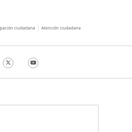
nio
ipación ciudadana
Atención ciudadana