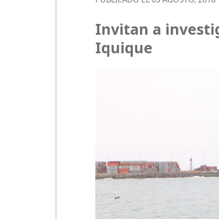
Invitan a invest
Iquique