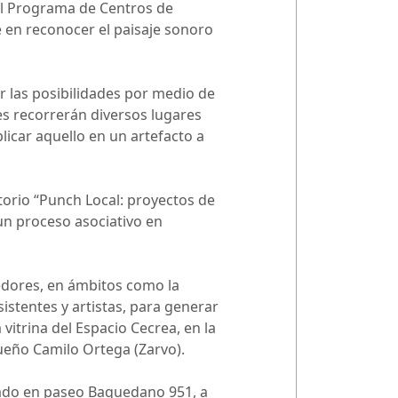
del Programa de Centros de
e en reconocer el paisaje sonoro
ar las posibilidades por medio de
es recorrerán diversos lugares
licar aquello en un artefacto a
atorio “Punch Local: proyectos de
 un proceso asociativo en
dedores, en ámbitos como la
stentes y artistas, para generar
vitrina del Espacio Cecrea, en la
queño Camilo Ortega (Zarvo).
bicado en paseo Baquedano 951, a