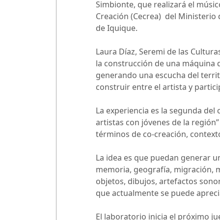
Simbionte, que realizará el músic
Creación (Cecrea) del Ministerio 
de Iquique.
Laura Díaz, Seremi de las Culturas
la construcción de una máquina q
generando una escucha del territo
construir entre el artista y partic
La experiencia es la segunda del c
artistas con jóvenes de la región
términos de co-creación, contexto
La idea es que puedan generar un 
memoria, geografía, migración, m
objetos, dibujos, artefactos sono
que actualmente se puede aprecia
El laboratorio inicia el próximo 