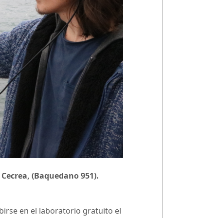
io Cecrea, (Baquedano 951).
birse en el laboratorio gratuito el