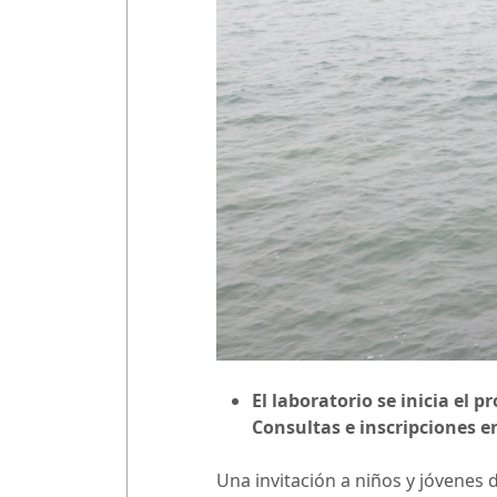
El laboratorio se inicia el 
Consultas e inscripciones e
Una invitación a niños y jóvenes d