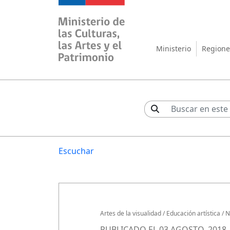
Ministerio de las Cul
Ministerio
Regione
Escuchar
Artes de la visualidad
/
Educación artística
/
N
PUBLICADO EL 03 AGOSTO, 2018