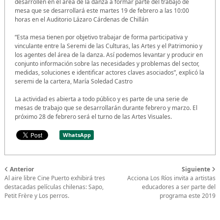
desarrollen en el área de la danza a formar parte del trabajo de
mesa que se desarrollará este martes 19 de febrero a las 10:00
horas en el Auditorio Lázaro Cárdenas de Chillán
“Esta mesa tienen por objetivo trabajar de forma participativa y
vinculante entre la Seremi de las Culturas, las Artes y el Patrimonio y
los agentes del área de la danza. Así podemos levantar y producir en
conjunto información sobre las necesidades y problemas del sector,
medidas, soluciones e identificar actores claves asociados”, explicó la
seremi de la cartera, María Soledad Castro
La actividad es abierta a todo público y es parte de una serie de
mesas de trabajo que se desarrollarán durante febrero y marzo. El
próximo 28 de febrero será el turno de las Artes Visuales.
WhatsApp
Anterior
Siguiente
Al aire libre Cine Puerto exhibirá tres
Acciona Los Ríos invita a artistas
destacadas películas chilenas: Sapo,
educadores a ser parte del
Petit Frère y Los perros.
programa este 2019