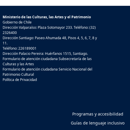
Ministerio de las Culturas, las Artes y el Patrimonio
Gobierno de Chile
Dirección Valparaíso: Plaza Sotomayor 233. Teléfono: (32)
2326400
Dirección Santiago: Paseo Ahumada 48, Pisos 4, 5, 6, 7, 8 y
11.
Teléfono: 226189001
Dirección Palacio Pereira: Huérfanos 1515, Santiago.
Formulario de atención ciudadana Subsecretaría de las
Culturas y las Artes
Formulario de atención ciudadana Servicio Nacional del
Patrimonio Cultural
Política de Privacidad
Programas y accesibilidad
Guías de lenguaje inclusivo