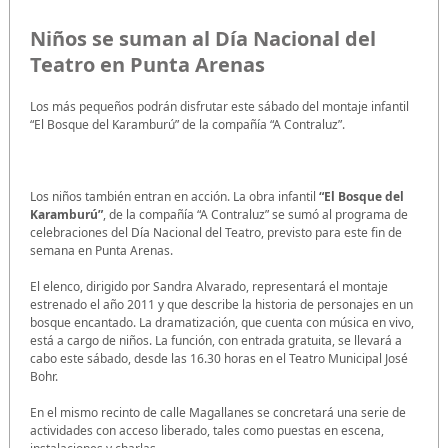
Niños se suman al Día Nacional del
Teatro en Punta Arenas
Los más pequeños podrán disfrutar este sábado del montaje infantil
“El Bosque del Karamburú” de la compañía “A Contraluz”.
Los niños también entran en acción. La obra infantil
“El Bosque del
Karamburú”
, de la compañía “A Contraluz” se sumó al programa de
celebraciones del Día Nacional del Teatro, previsto para este fin de
semana en Punta Arenas.
El elenco, dirigido por Sandra Alvarado, representará el montaje
estrenado el año 2011 y que describe la historia de personajes en un
bosque encantado. La dramatización, que cuenta con música en vivo,
está a cargo de niños. La función, con entrada gratuita, se llevará a
cabo este sábado, desde las 16.30 horas en el Teatro Municipal José
Bohr.
En el mismo recinto de calle Magallanes se concretará una serie de
actividades con acceso liberado, tales como puestas en escena,