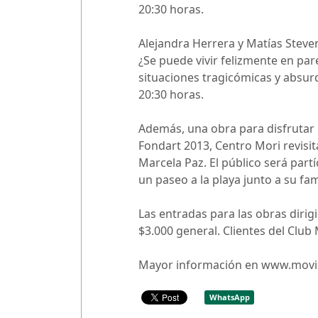
20:30 horas.
Alejandra Herrera y Matías Steve
¿Se puede vivir felizmente en pa
situaciones tragicómicas y absurda
20:30 horas.
Además, una obra para disfrutar 
Fondart 2013, Centro Mori revisit
Marcela Paz. El público será part
un paseo a la playa junto a su fami
Las entradas para las obras dirig
$3.000 general. Clientes del Club
Mayor información en www.movista
WhatsApp