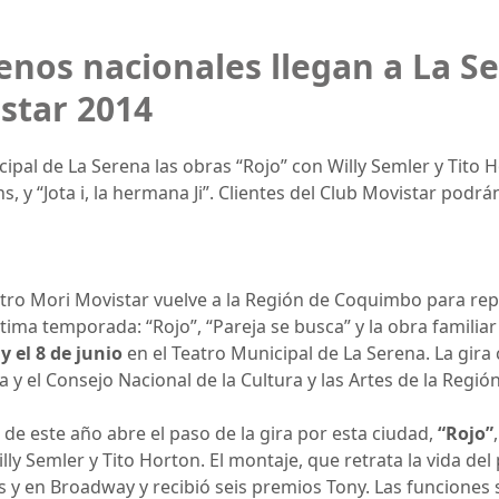
enos nacionales llegan a La Se
star 2014
ipal de La Serena las obras “Rojo” con Willy Semler y Tito 
, y “Jota i, la hermana Ji”. Clientes del Club Movistar podr
tro Mori Movistar vuelve a la Región de Coquimbo para repe
ima temporada: “Rojo”, “Pareja se busca” y la obra familiar “
y el 8 de junio
en el Teatro Municipal de La Serena. La gira 
a y el Consejo Nacional de la Cultura y las Artes de la Regi
de este año abre el paso de la gira por esta ciudad,
“Rojo”
ly Semler y Tito Horton. El montaje, que retrata la vida d
y en Broadway y recibió seis premios Tony. Las funciones s