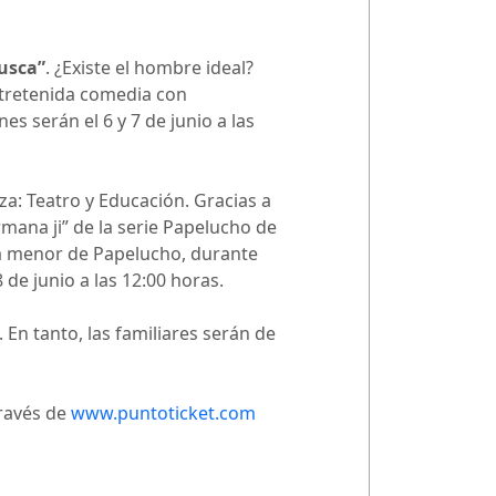
busca”
. ¿Existe el hombre ideal?
ntretenida comedia con
es serán el 6 y 7 de junio a las
za: Teatro y Educación. Gracias a
mana ji” de la serie Papelucho de
ana menor de Papelucho, durante
8 de junio a las 12:00 horas.
 En tanto, las familiares serán de
través de
www.puntoticket.com