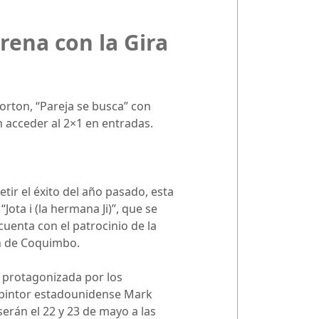
rena con la Gira
Horton, “Pareja se busca” con
án acceder al 2×1 en entradas.
tir el éxito del año pasado, esta
Jota i (la hermana Ji)”, que se
cuenta con el patrocinio de la
ón de Coquimbo.
, protagonizada por los
el pintor estadounidense Mark
erán el 22 y 23 de mayo a las