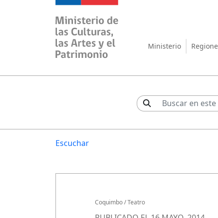
Ministerio de las Cul
Ministerio
Regione
Escuchar
Coquimbo
/
Teatro
PUBLICADO EL 16 MAYO, 2014