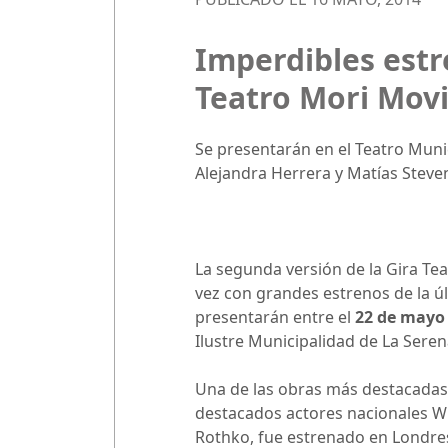
Imperdibles estr
Teatro Mori Movi
Se presentarán en el Teatro Munic
Alejandra Herrera y Matías Stevens
La segunda versión de la Gira Tea
vez con grandes estrenos de la últ
presentarán entre el
22 de mayo 
Ilustre Municipalidad de La Seren
Una de las obras más destacadas 
destacados actores nacionales Wil
Rothko, fue estrenado en Londres 