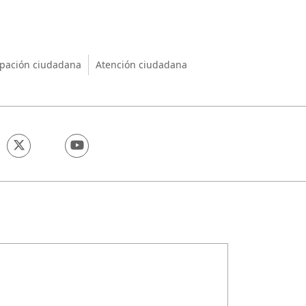
nio
ipación ciudadana
Atención ciudadana