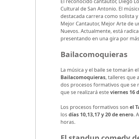
El reconocido cantautor, Diego L
Cultural de San Antonio. El músi
destacada carrera como solista y
Mejor Cantautor, Mejor Arte de u
Nuevos. Actualmente, está radica
presentando en una gira por más 
Bailacomoquieras
La música y el baile se tomarán e
Bailacomoquieras
, talleres que
dos procesos formativos que se r
que se realizará este
viernes 16 
Los procesos formativos son
el T
los
días 10,13,17 y 20 de enero
. 
horas.
El standup comedy d