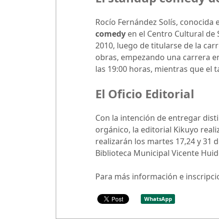
Rocío Fernández Solís, conocida 
comedy
en el Centro Cultural de 
2010, luego de titularse de la car
obras, empezando una carrera en 
las 19:00 horas, mientras que el ta
El Oficio Editorial
Con la intención de entregar dist
orgánico, la editorial Kikuyo reali
realizarán los martes 17,24 y 31 d
Biblioteca Municipal Vicente Hui
Para más información e inscripcio
WhatsApp