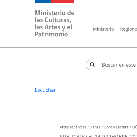
Ministerio de las Cul
Ministerio
Regione
Escuchar
Artes escénicas
/
Danza
/
Libro y Lectura
/
Mú
PUBLICADO EL 14 DICIEMBRE, 20