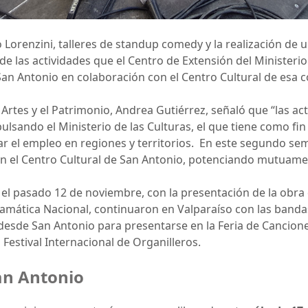
Lorenzini, talleres de standup comedy y la realización de u
 las actividades que el Centro de Extensión del Ministerio d
 San Antonio en colaboración con el Centro Cultural de esa
as Artes y el Patrimonio, Andrea Gutiérrez, señaló que “las ac
pulsando el Ministerio de las Culturas, el que tiene como fi
ar el empleo en regiones y territorios. En este segundo sem
n el Centro Cultural de San Antonio, potenciando mutuam
el pasado 12 de noviembre, con la presentación de la obra 
mática Nacional, continuaron en Valparaíso con las banda
desde San Antonio para presentarse en la Feria de Cancione
Festival Internacional de Organilleros.
an Antonio