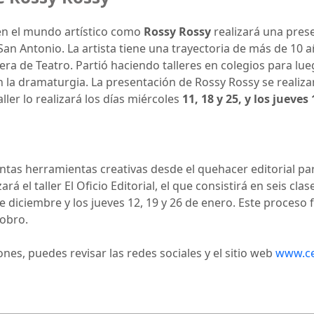
en el mundo artístico como
Rossy Rossy
realizará una prese
San Antonio. La artista tiene una trayectoria de más de 10 
rera de Teatro. Partió haciendo talleres en colegios para lu
la dramaturgia. La presentación de Rossy Rossy se realiza
ller lo realizará los días miércoles
11, 18 y 25, y los jueves
intas herramientas creativas desde el quehacer editorial par
zará el taller El Oficio Editorial, el que consistirá en seis cl
e diciembre y los jueves 12, 19 y 26 de enero. Este proceso 
dobro.
nes, puedes revisar las redes sociales y el sitio web
www.ce