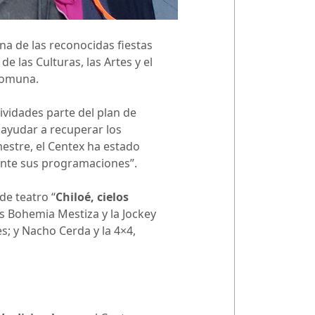
na de las reconocidas fiestas
e las Culturas, las Artes y el
 comuna.
tividades parte del plan de
n ayudar a recuperar los
estre, el Centex ha estado
ente sus programaciones”.
de teatro “
Chiloé, cielos
s Bohemia Mestiza y la Jockey
s; y Nacho Cerda y la 4×4,