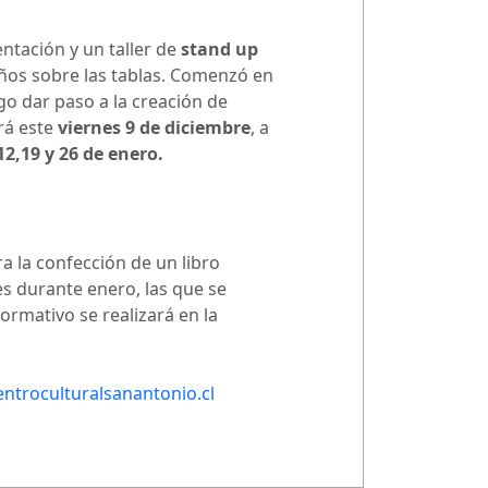
ntación y un taller de
stand up
años sobre las tablas. Comenzó en
ego dar paso a la creación de
rá este
viernes 9 de diciembre
, a
 12,19 y 26 de enero.
a la confección de un libro
ases durante enero, las que se
formativo se realizará en la
ntroculturalsanantonio.cl