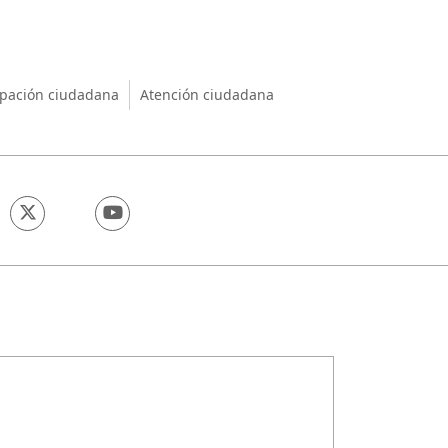
nio
ipación ciudadana
Atención ciudadana