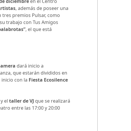
de diciembre
en el Centro
rtistas
, además de poseer una
n tres premios Pulsar, como
 su trabajo con Tus Amigos
palabrotas”
, el que está
 Gamera
dará inicio a
anza, que estarán divididos en
inicio con la
Fiesta Ecosilence
, y el
taller de VJ
que se realizará
eatro entre las 17:00 y 20:00