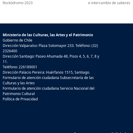
Rockódromo 2023
e intercambio de saberes
Ministerio de las Culturas, las Artes y el Patrimonio
Gobierno de Chile
Dirección Valparaíso: Plaza Sotomayor 233. Teléfono: (32)
2326400
Dirección Santiago: Paseo Ahumada 48, Pisos 4, 5, 6, 7, 8 y
11.
Teléfono: 226189001
Dirección Palacio Pereira: Huérfanos 1515, Santiago.
Formulario de atención ciudadana Subsecretaría de las
Culturas y las Artes
Formulario de atención ciudadana Servicio Nacional del
Patrimonio Cultural
Política de Privacidad