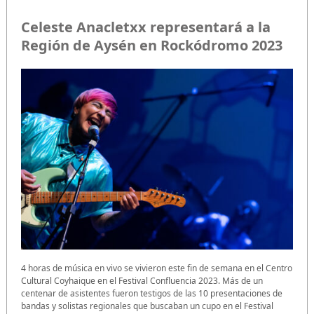
Celeste Anacletxx representará a la
Región de Aysén en Rockódromo 2023
4 horas de música en vivo se vivieron este fin de semana en el Centro
Cultural Coyhaique en el Festival Confluencia 2023. Más de un
centenar de asistentes fueron testigos de las 10 presentaciones de
bandas y solistas regionales que buscaban un cupo en el Festival