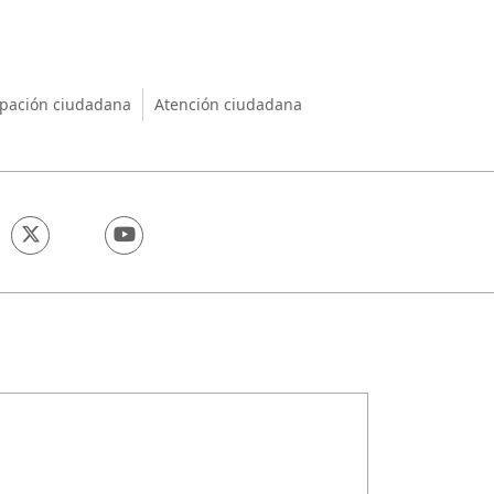
nio
ipación ciudadana
Atención ciudadana