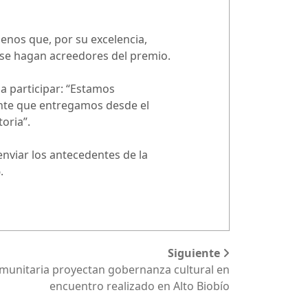
lenos que, por su excelencia,
s, se hagan acreedores del premio.
n a participar: “Estamos
nte que entregamos desde el
oria”.
enviar los antecedentes de la
.
Siguiente
munitaria proyectan gobernanza cultural en
encuentro realizado en Alto Biobío