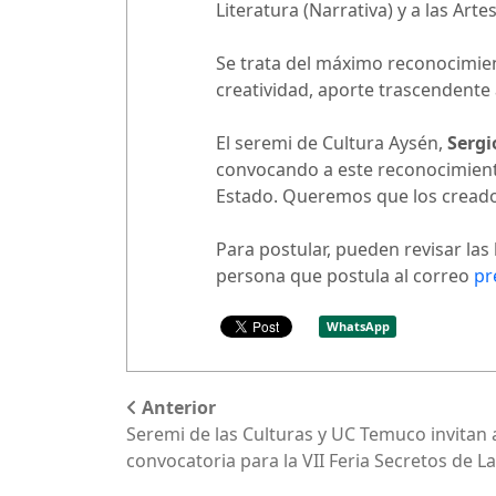
Literatura (Narrativa) y a las Arte
Se trata del máximo reconocimient
creatividad, aporte trascendente a
El seremi de Cultura Aysén,
Sergi
convocando a este reconocimient
Estado. Queremos que los creado
Para postular, pueden revisar las
persona que postula al correo
pr
WhatsApp
Anterior
Seremi de las Culturas y UC Temuco invitan a
convocatoria para la VII Feria Secretos de L