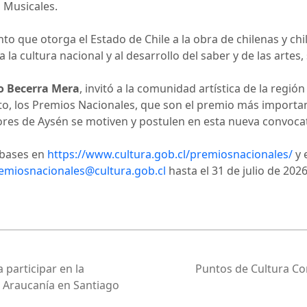
s Musicales.
o que otorga el Estado de Chile a la obra de chilenas y chi
 la cultura nacional y al desarrollo del saber y de las arte
o Becerra Mera
, invitó a la comunidad artística de la regió
o, los Premios Nacionales, que son el premio más importa
res de Aysén se motiven y postulen en esta nueva convocat
 bases en
https://www.cultura.gob.cl/premiosnacionales/
y 
emiosnacionales@cultura.gob.cl
hasta el 31 de julio de 2026
 participar en la
Puntos de Cultura Co
a Araucanía en Santiago