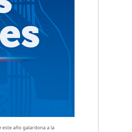
e este año galardona a la