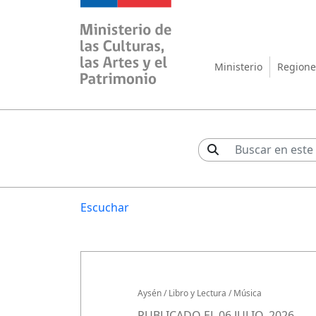
Ministerio de las Cul
Ministerio
Regione
Escuchar
Aysén
/
Libro y Lectura
/
Música
PUBLICADO EL 06 JULIO, 2026