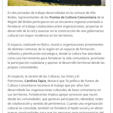
En dos jornadas de trabajo desarrolladas en la comuna de Alto
Biobío, representantes de los
Puntos de Cultura Comunitaria
de la
Región del Biobío participaron en un encuentro regional orientado a
fortalecer el trabajo colaborativo entre organizaciones, proyectar el
desarrollo de la red y avanzar en la construcción de una gobernanza
cultural con mayor incidencia en los territorios.
El espacio, realizado en Ralco, reunió a organizaciones provenientes
de distintas comunas de la región en un espacio de formación,
reflexión y planificación estratégica, donde la cultura fue abordada
como una herramienta para fortalecer la vida comunitaria, promover
la participación ciudadana y aportar al desarrollo territorial desde las
propias comunidades.
Al respecto, la seremi de las Culturas, las Artes y el
Patrimonio,
Carolina Tapia
, destacó que “la política de Puntos de
Cultura Comunitaria reconoce el trabajo que por años han
desarrollado las organizaciones culturales de base comunitaria en
sus territorios. Fortalecerlas implica apoyar procesos que nacen
desde las comunidades, que generan participación, identidad, redes
de colaboración y sentido de pertenencia. Cuando una organización
cultural se consolida, también se fortalece el tejido social y se abren
nuevas oportunidades para que las personas sean protagonistas del