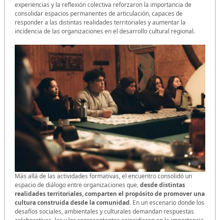
experiencias y la reflexión colectiva reforzaron la importancia de
consolidar espacios permanentes de articulación, capaces de
responder a las distintas realidades territoriales y aumentar la
incidencia de las organizaciones en el desarrollo cultural regional.
Más allá de las actividades formativas, el encuentro consolidó un
espacio de diálogo entre organizaciones que,
desde distintas
realidades territoriales, comparten el propósito de promover una
cultura construida desde la comunidad
. En un escenario donde los
desafíos sociales, ambientales y culturales demandan respuestas