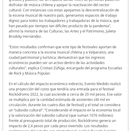
disfrutar de música chilena y apoyar la reactivación del sector
cultural. Con instancias coo estas apoyamos la descentralización de
la escena musical de nuestro país, generamos espacios de trabajo
dignos para todos los trabajadores y trabajadoras de la música, que
han pasado por tiempos tan difíciles producto de la pandemia”,
afirmó la ministra de las Culturas, las Artes y el Patrimonio, Julieta
Brodsky Hernández.
“Estos resultados confirman que este tipo de festivales aportan de
manera concreta a la escena musical chilena y a Valparaíso, una
ciudad patrimonial y turística; demuestran que los ingresos
económicos pueden ser un activo dentro de las actividades
culturales”, explica Cristian Zúñiga, encargado del programa Escuelas
de Rock y Música Popular.
En el cálculo del impacto económico indirecto, Evento Medido realizó
una proyección del costo que tendría una entrada para el festival
Rockódromo 2022, la cual asciende a cerca de 20 mil pesos. Ese valor
se multiplica por la cantidad estimada de asistentes (40 mil en
circulación, durante los cuatro días de festival) y el total se considera
un “subsidio cultural”. “Considerando el impacto en la economía local
y la valorización del subsidio cultural (que suman 1076 millones)
frente al presupuesto total de producción, Rockódromo genera un
impacto de 2,4 pesos por cada peso invertido. Los resultados