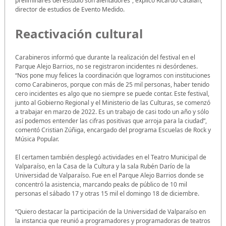
preliminares del estudio son alentadores”, explicó Ricardo Catalán,
director de estudios de Evento Medido.
Reactivación cultural
Carabineros informó que durante la realización del festival en el
Parque Alejo Barrios, no se registraron incidentes ni desórdenes.
“Nos pone muy felices la coordinación que logramos con instituciones
como Carabineros, porque con más de 25 mil personas, haber tenido
cero incidentes es algo que no siempre se puede contar. Este festival,
junto al Gobierno Regional y el Ministerio de las Culturas, se comenzó
a trabajar en marzo de 2022. Es un trabajo de casi todo un año y sólo
así podemos entender las cifras positivas que arroja para la ciudad”,
comentó Cristian Zúñiga, encargado del programa Escuelas de Rock y
Música Popular.
El certamen también desplegó actividades en el Teatro Municipal de
Valparaíso, en la Casa de la Cultura y la sala Rubén Darío de la
Universidad de Valparaíso. Fue en el Parque Alejo Barrios donde se
concentró la asistencia, marcando peaks de público de 10 mil
personas el sábado 17 y otras 15 mil el domingo 18 de diciembre.
“Quiero destacar la participación de la Universidad de Valparaíso en
la instancia que reunió a programadores y programadoras de teatros