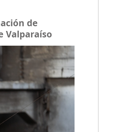
mación de
e Valparaíso