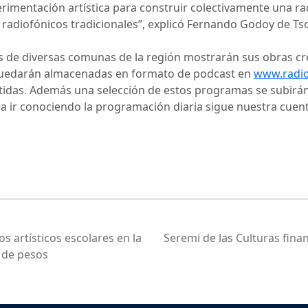
rimentación artística para construir colectivamente una rad
s radiofónicos tradicionales”, explicó Fernando Godoy de Ts
tas de diversas comunas de la región mostrarán sus obras c
s quedarán almacenadas en formato de podcast en
www.radio
itidas. Además una selección de estos programas se subirán 
ra ir conociendo la programación diaria sigue nuestra cue
os artísticos escolares en la
Seremi de las Culturas fina
 de pesos