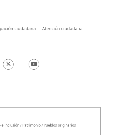
nio
ipación ciudadana
Atención ciudadana
 e inclusión
/
Patrimonio
/
Pueblos originarios