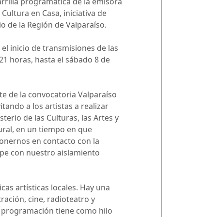
rrilla programática de la emisora
Cultura en Casa, iniciativa de
io de la Región de Valparaíso.
el inicio de transmisiones de las
21 horas, hasta el sábado 8 de
te de la convocatoria Valparaíso
tando a los artistas a realizar
erio de las Culturas, las Artes y
ural, en un tiempo en que
ponernos en contacto con la
ompe con nuestro aislamiento
as artísticas locales. Hay una
ración, cine, radioteatro y
la programación tiene como hilo