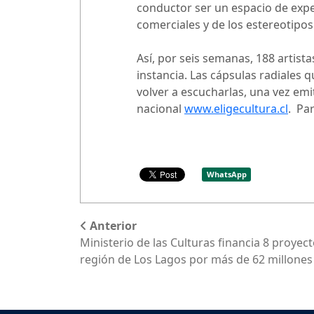
conductor ser un espacio de expe
comerciales y de los estereotipo
Así, por seis semanas, 188 artis
instancia. Las cápsulas radiale
volver a escucharlas, una vez em
nacional
www.eligecultura.cl
. Pa
WhatsApp
Anterior
Ministerio de las Culturas financia 8 proyect
región de Los Lagos por más de 62 millones