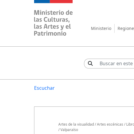
Ministerio de las Cul
Ministerio
Regione
Escuchar
Artes de la visualidad
/
Artes escénicas
/
Libr
/
Valparaíso