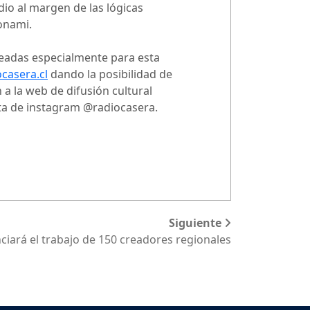
io al margen de las lógicas
onami.
readas especialmente para esta
casera.cl
dando la posibilidad de
a la web de difusión cultural
nta de instagram @radiocasera.
Siguiente
nciará el trabajo de 150 creadores regionales