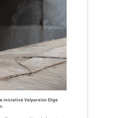
 iniciativa Valparaíso Elige
o.