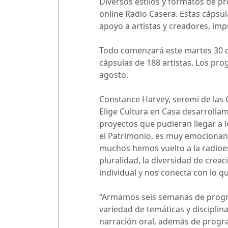
Diversos estilos y formatos de p
online Radio Casera. Estas cápsul
apoyo a artistas y creadores, impu
Todo comenzará este martes 30 de 
cápsulas de 188 artistas. Los pr
agosto.
Constance Harvey, seremi de las 
Elige Cultura en Casa desarrollamo
proyectos que pudieran llegar a l
el Patrimonio, es muy emocionant
muchos hemos vuelto a la radioes
pluralidad, la diversidad de crea
individual y nos conecta con lo q
“Armamos seis semanas de program
variedad de temáticas y disciplin
narración oral, además de program