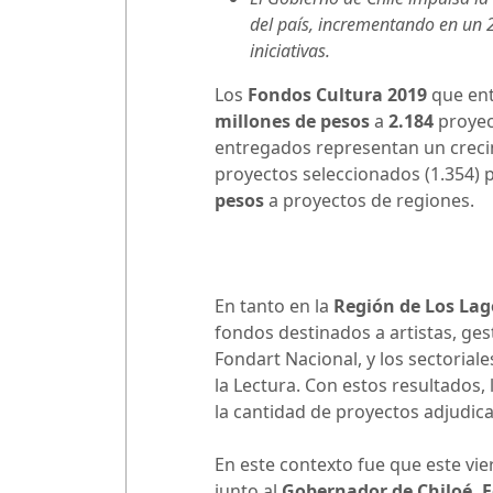
del país, incrementando en un 
iniciativas.
Los
Fondos Cultura 2019
que ent
millones de pesos
a
2.184
proyec
entregados representan un crec
proyectos seleccionados (1.354) 
pesos
a proyectos de regiones.
En tanto en la
Región de Los Lag
fondos destinados a artistas, ges
Fondart Nacional, y los sectorial
la Lectura. Con estos resultados,
la cantidad de proyectos adjudic
En este contexto fue que este vie
junto al
Gobernador de Chiloé, 