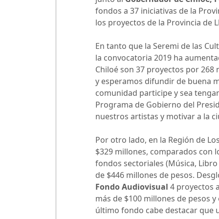
fondos a 37 iniciativas de la Pro
los proyectos de la Provincia de 
En tanto que la Seremi de las Cu
la convocatoria 2019 ha aumentad
Chiloé son 37 proyectos por 268 m
y esperamos difundir de buena ma
comunidad participe y sea tengan 
Programa de Gobierno del Preside
nuestros artistas y motivar a la 
Por otro lado, en la Región de Lo
$329 millones, comparados con lo
fondos sectoriales (Música, Libro
de $446 millones de pesos. Desg
Fondo Audiovisual
4 proyectos a
más de $100 millones de pesos y 
último fondo cabe destacar que u