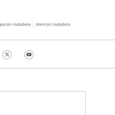
nio
ipación ciudadana
Atención ciudadana