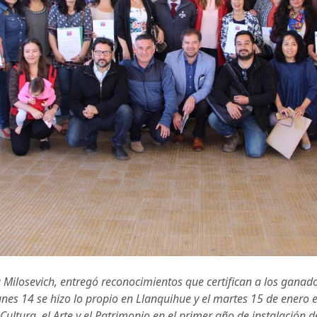
 Milosevich, entregó reconocimientos que certifican a los ganad
 lunes 14 se hizo lo propio en Llanquihue y el martes 15 de enero
Cultura, el Arte y el Patrimonio en el primer año de instalación d