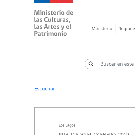
Ministerio de las Cul
Ministerio
Regione
Escuchar
Los Lagos
PUBLICADO EL 18 ENERO, 2019