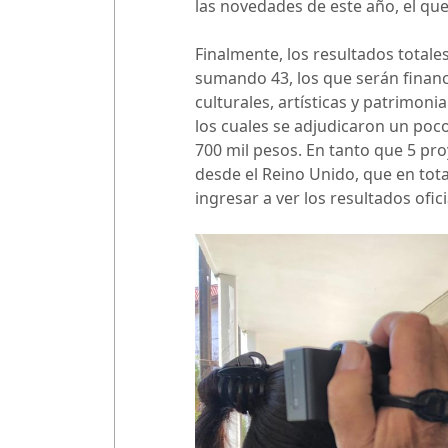
las novedades de este año, el qu
Finalmente, los resultados totale
sumando 43, los que serán finan
culturales, artísticas y patrimon
los cuales se adjudicaron un poc
700 mil pesos. En tanto que 5 pro
desde el Reino Unido, que en tot
ingresar a ver los resultados ofic