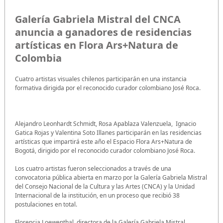
Galería Gabriela Mistral del CNCA
anuncia a ganadores de residencias
artísticas en Flora Ars+Natura de
Colombia
Cuatro artistas visuales chilenos participarán en una instancia
formativa dirigida por el reconocido curador colombiano José Roca.
Alejandro Leonhardt Schmidt, Rosa Apablaza Valenzuela, Ignacio
Gatica Rojas y Valentina Soto Illanes participarán en las residencias
artísticas que impartirá este año el Espacio Flora Ars+Natura de
Bogotá, dirigido por el reconocido curador colombiano José Roca.
Los cuatro artistas fueron seleccionados a través de una
convocatoria pública abierta en marzo por la Galería Gabriela Mistral
del Consejo Nacional de la Cultura y las Artes (CNCA) y la Unidad
Internacional de la institución, en un proceso que recibió 38
postulaciones en total.
Florencia Loewenthal, directora de la Galería Gabriela Mistral,