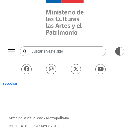
Ministerio de las Culturas, 
Escuchar
Artes de la visualidad
/
Metropolitana
PUBLICADO EL 14 MAYO, 2015