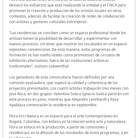
destacó los esfuerzos que está realizando la entidad y el CNCA para
promover la creación y producción de los artistas locales en otros
contextos, además de facilitar la creación de redes de colaboración
con artistas y gestores culturales extranjeros.
“Las residencias se conciben como un espacio profesional donde los
artistas tienen la posibilidad de desarrollar y experimentar con
nuevos procesos, sin tener que mostrar los resultados en un espacio
expositivo convencional. De esta manera, estos programas de
formación se han vuelto vitales como promotores de circuitos de
exhibición alternativos, fuera de las instituciones artísticas
tradicionales”, sostuvo Loewenthal.
Los ganadores de esta convocatoria fueron definidos por una
comisión evaluadora, que sopesó la calidad y coherencia de los
proyectos presentados. Los cuatro artistas trabajarán tres meses con
José Roca, en dos grupos: Valentina Soto e Ignacio Gatica partirán con
este proceso en junio, mientras que Alejandro Leonhardt y Rosa
Apablaza comenzarán la residencia en septiembre.
Flora Ars+Natura es un espacio para el arte contemporáneo en
Bogotá, Colombia, con énfasis en la relación entre arte y naturaleza.
Flora se enfoca en la producción, a partir de comisiones y
residencias; en la difusión de los resultados de estos programas, y en