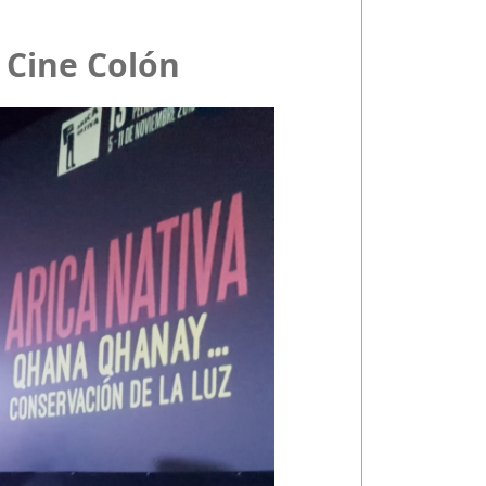
l Cine Colón