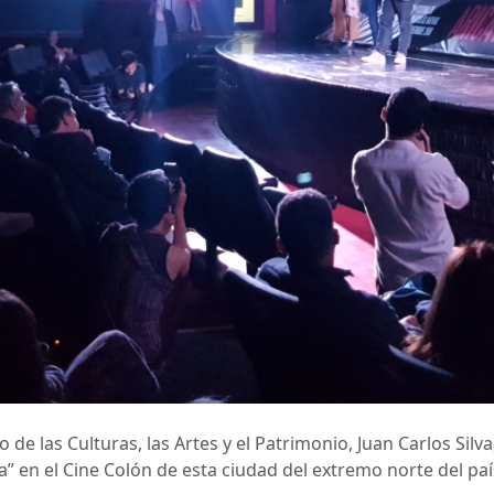
de las Culturas, las Artes y el Patrimonio, Juan Carlos Silva, 
a” en el Cine Colón de esta ciudad del extremo norte del paí