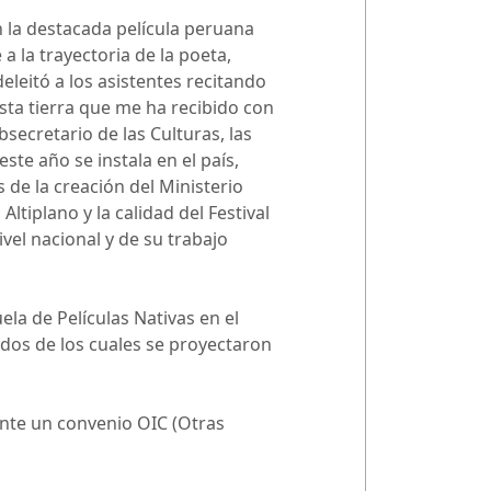
 la destacada película peruana
 la trayectoria de la poeta,
eleitó a los asistentes recitando
sta tierra que me ha recibido con
secretario de las Culturas, las
este año se instala en el país,
s de la creación del Ministerio
Altiplano y la calidad del Festival
ivel nacional y de su trabajo
ela de Películas Nativas en el
 dos de los cuales se proyectaron
ente un convenio OIC (Otras