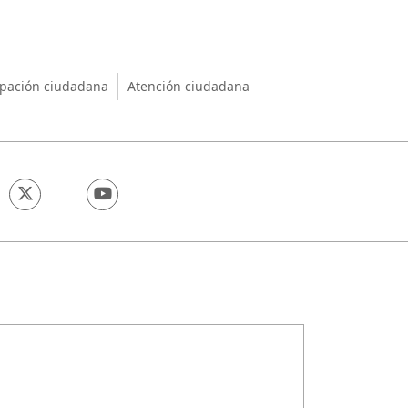
nio
ipación ciudadana
Atención ciudadana