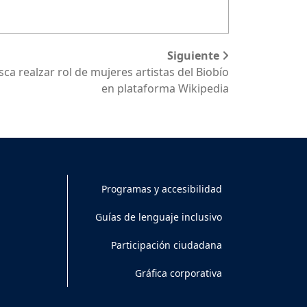
Siguiente
ca realzar rol de mujeres artistas del Biobío
en plataforma Wikipedia
Programas y accesibilidad
Guías de lenguaje inclusivo
Participación ciudadana
Gráfica corporativa