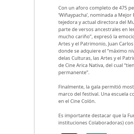
Con un aforo completo de 475 per
‘Wiñaypacha’, nominada a Mejor Pe
tejedora y actual directora del Mu
parte de versos ancestrales en l
mucho cariño”, expresó la emocion
Artes y el Patrimonio, Juan Carlos
donde se adquiere el “máximo nivel
delas Culturas, las Artes y el Pat
de Cine Arica Nativa, del cual “ti
permanente”.
Finalmente, la gala permitió mostr
marco del festival. Una escuela 
en el Cine Colón.
Es importante destacar que la Fu
instituciones Colaboradoras) con 