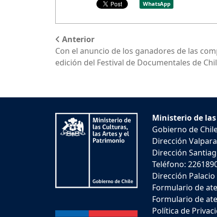
WhatsApp
Anterior
Con el anuncio de los ganadores de las comp
edición del Festival de Documentales de Chi
Ministerio de las
Gobierno de Chil
Dirección Valpara
Dirección Santiago
Teléfono: 226189
Dirección Palacio
Formulario de ate
Formulario de ate
Política de Privac