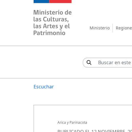
Ministerio de las Cul
Ministerio
Regione
Escuchar
Arica y Parinacota
PUBLICADO EL 12 NOVIEMBRE, 2