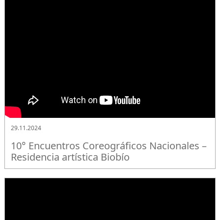
29.11.2024
10° Encuentros Coreográficos Nacionales –
Residencia artística Biobío