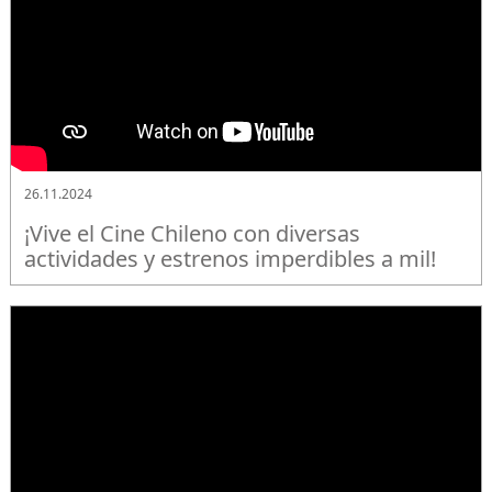
26.11.2024
¡Vive el Cine Chileno con diversas
actividades y estrenos imperdibles a mil!