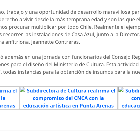
o, trabajo y una oportunidad de desarrollo maravillosa para
derecho a vivir desde la más temprana edad y son las que el
os procurar multiplicar por todo Chile. Realmente el ejemp
s recorrer las instalaciones de Casa Azul, junto a la Directo
ra anfitriona, Jeannette Contreras.
pó además en una jornada con funcionarios del Consejo Regi
nes para el diseño del Ministerio de Cultura. Esta actividad 
 todas instancias para la obtención de insumos para la nuev