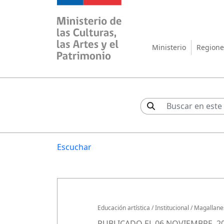
Ministerio de las Cul
Ministerio
Regione
Escuchar
Educación artística
/
Institucional
/
Magallane
PUBLICADO EL 06 NOVIEMBRE, 2