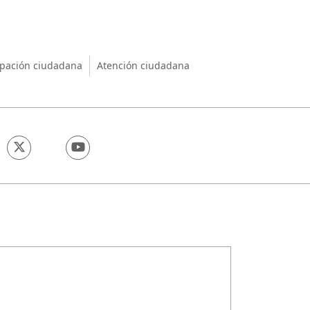
nio
ipación ciudadana
Atención ciudadana