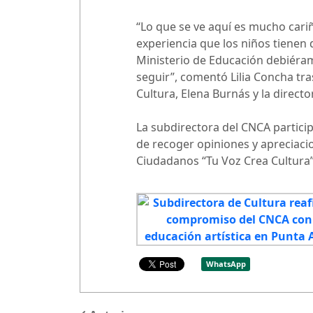
“Lo que se ve aquí es mucho cariñ
experiencia que los niños tienen 
Ministerio de Educación debiéram
seguir”, comentó Lilia Concha tra
Cultura, Elena Burnás y la directo
La subdirectora del CNCA partici
de recoger opiniones y apreciacio
Ciudadanos “Tu Voz Crea Cultura”,
WhatsApp