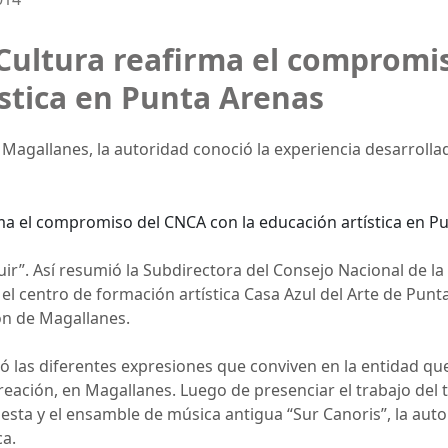
 Cultura reafirma el compromi
ística en Punta Arenas
Magallanes, la autoridad conoció la experiencia desarrolla
r”. Así resumió la Subdirectora del Consejo Nacional de la C
el centro de formación artística Casa Azul del Arte de Punta
ión de Magallanes.
ió las diferentes expresiones que conviven en la entidad qu
reación, en Magallanes. Luego de presenciar el trabajo del t
questa y el ensamble de música antigua “Sur Canoris”, la au
ca.