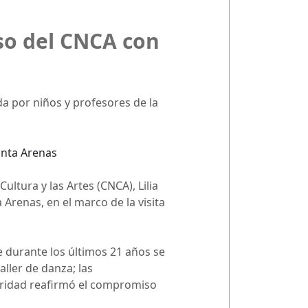
so del CNCA con
da por niños y profesores de la
ultura y las Artes (CNCA), Lilia
 Arenas, en el marco de la visita
e durante los últimos 21 años se
aller de danza; las
toridad reafirmó el compromiso