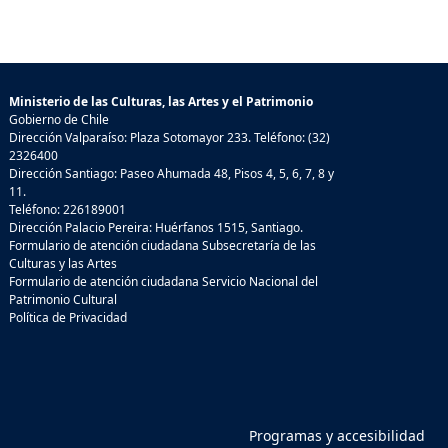
Ministerio de las Culturas, las Artes y el Patrimonio
Gobierno de Chile
Dirección Valparaíso: Plaza Sotomayor 233. Teléfono: (32)
2326400
Dirección Santiago: Paseo Ahumada 48, Pisos 4, 5, 6, 7, 8 y
11.
Teléfono: 226189001
Dirección Palacio Pereira: Huérfanos 1515, Santiago.
Formulario de atención ciudadana Subsecretaría de las
Culturas y las Artes
Formulario de atención ciudadana Servicio Nacional del
Patrimonio Cultural
Política de Privacidad
Programas y accesibilidad