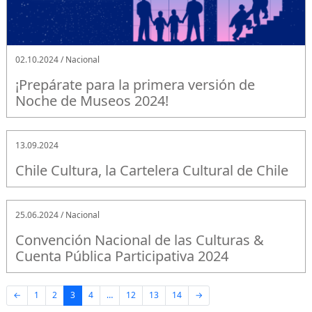
02.10.2024 / Nacional
¡Prepárate para la primera versión de
Noche de Museos 2024!
13.09.2024
Chile Cultura, la Cartelera Cultural de Chile
25.06.2024 / Nacional
Convención Nacional de las Culturas &
Cuenta Pública Participativa 2024
←
1
2
3
4
…
12
13
14
→