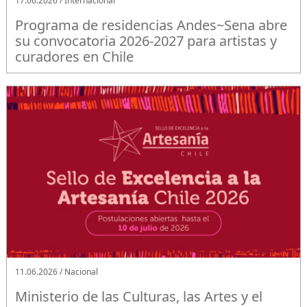
17.06.2026 / Internacional
Programa de residencias Andes~Sena abre
su convocatoria 2026-2027 para artistas y
curadores en Chile
11.06.2026 / Nacional
Ministerio de las Culturas, las Artes y el