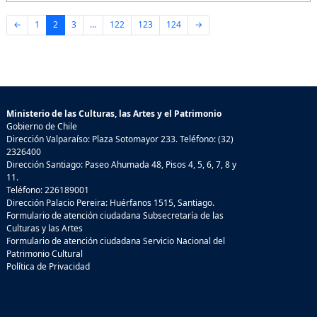
←
1
2
3
…
122
123
124
→
Ministerio de las Culturas, las Artes y el Patrimonio
Gobierno de Chile
Dirección Valparaíso: Plaza Sotomayor 233. Teléfono: (32)
2326400
Dirección Santiago: Paseo Ahumada 48, Pisos 4, 5, 6, 7, 8 y
11.
Teléfono: 226189001
Dirección Palacio Pereira: Huérfanos 1515, Santiago.
Formulario de atención ciudadana Subsecretaría de las
Culturas y las Artes
Formulario de atención ciudadana Servicio Nacional del
Patrimonio Cultural
Política de Privacidad