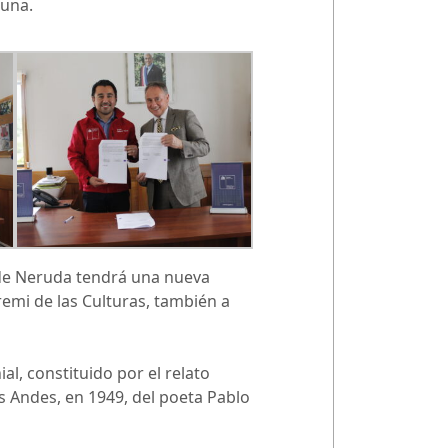
muna.
a de Neruda tendrá una nueva
remi de las Culturas, también a
al, constituido por el relato
os Andes, en 1949, del poeta Pablo