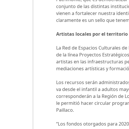
conjunto de las distintas institu
vienen a fortalecer nuestra ident
claramente es un sello que tenemo
Artistas locales por el territorio
La Red de Espacios Culturales de L
de la línea Proyectos Estratégico
artistas en las infraestructuras p
mediaciones artísticas y formació
Los recursos serán administrados 
va desde el infantil a adultos ma
corresponderán a la Región de Lo
le permitió hacer circular progra
Paillaco.
“Los fondos otorgados para 2020 n