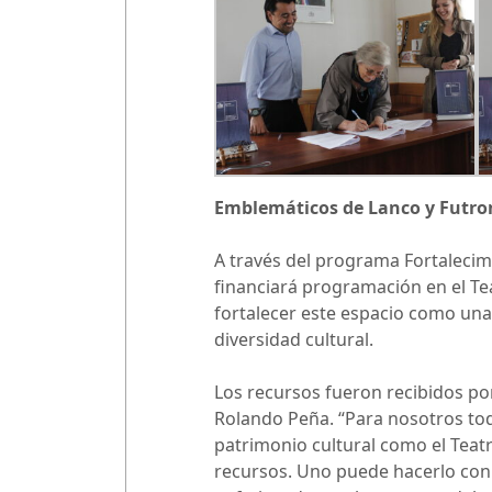
Emblemáticos de Lanco y Futro
A través del programa Fortalecimi
financiará programación en el Tea
fortalecer este espacio como una i
diversidad cultural.
Los recursos fueron recibidos por
Rolando Peña. “Para nosotros to
patrimonio cultural como el Teat
recursos. Uno puede hacerlo con