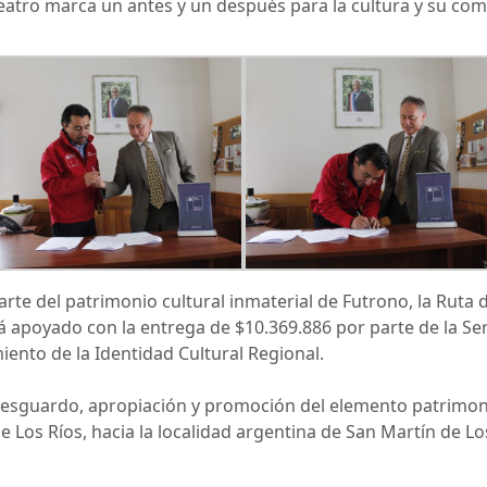
teatro marca un antes y un después para la cultura y su co
arte del patrimonio cultural inmaterial de Futrono, la Rut
á apoyado con la entrega de $10.369.886 por parte de la Se
ento de la Identidad Cultural Regional.
el resguardo, apropiación y promoción del elemento patrimoni
de Los Ríos, hacia la localidad argentina de San Martín de L