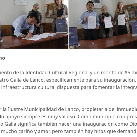
no
ento de la Identidad Cultural Regional y un monto de $5 mil
tro Galia de Lanco, específicamente para su inauguración. E
nfraestructura cultural dispuesta para fomentar la integraci
 la Ilustre Municipalidad de Lanco, propietaria del inmueble
do apoyo siempre es muy valioso. Como municipio con pre
ro Galia significa también hacer una inauguración como Dio
 mucho cariño y amor, pero también hay hitos que demandan