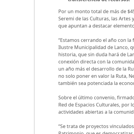
Por un monto total de más de $45 
Seremi de las Culturas, las Artes
que apuntan a destacar elementos 
“Estamos cerrando el año con la f
Ilustre Municipalidad de Lanco, q
historia, que sin duda hará de La
conexión directa con la comunida
un año más el desarrollo de la R
no solo poner en valor la Ruta, N
también sea potenciada la economí
Sobre el último convenio, firmado 
Red de Espacios Culturales, por l
actividades abiertas a la comunid
“Se trata de proyectos vinculados
Patrimonio, que es democratizar l