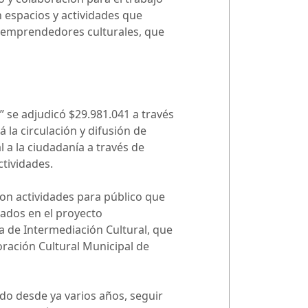
n espacios y actividades que
 y emprendedores culturales, que
I” se adjudicó $29.981.041 a través
 la circulación y difusión de
l a la ciudadanía a través de
ctividades.
con actividades para público que
mados en el proyecto
a de Intermediación Cultural, que
oración Cultural Municipal de
ado desde ya varios años, seguir