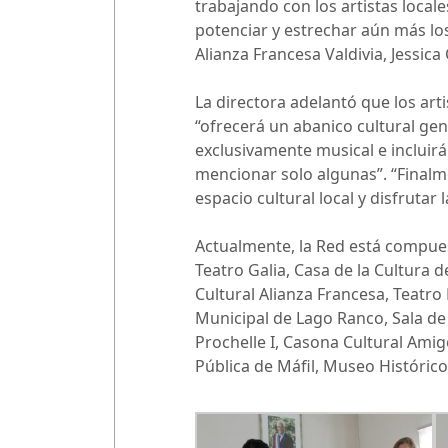
trabajando con los artistas local
potenciar y estrechar aún más los 
Alianza Francesa Valdivia, Jessica
La directora adelantó que los art
“ofrecerá un abanico cultural ge
exclusivamente musical e incluirá
mencionar solo algunas”. “Finalm
espacio cultural local y disfrutar
Actualmente, la Red está compuest
Teatro Galia, Casa de la Cultura d
Cultural Alianza Francesa, Teatro
Municipal de Lago Ranco, Sala d
Prochelle I, Casona Cultural Ami
Pública de Máfil, Museo Histórico