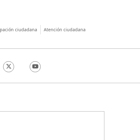
nio
ipación ciudadana
Atención ciudadana