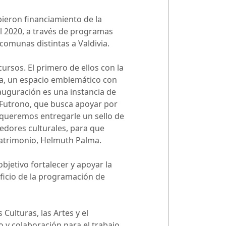
bieron financiamiento de la
el 2020, a través de programas
 comunas distintas a Valdivia.
ursos. El primero de ellos con la
lia, un espacio emblemático con
nauguración es una instancia de
 Futrono, que busca apoyar por
 queremos entregarle un sello de
dedores culturales, para que
 Patrimonio, Helmuth Palma.
objetivo fortalecer y apoyar la
eficio de la programación de
Culturas, las Artes y el
o y colaboración para el trabajo