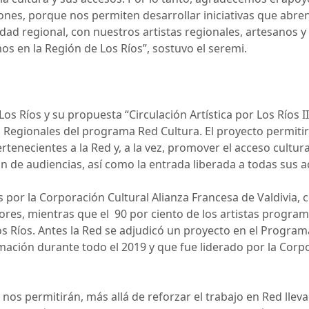
ciones, porque nos permiten desarrollar iniciativas que abre
idad regional, con nuestros artistas regionales, artesanos
s en la Región de Los Ríos”, sostuvo el seremi.
os Ríos y su propuesta “Circulación Artística por Los Ríos I
s Regionales del programa Red Cultura. El proyecto permitirá
ertenecientes a la Red y, a la vez, promover el acceso cultura
n de audiencias, así como la entrada liberada a todas sus a
por la Corporación Cultural Alianza Francesa de Valdivia, 
yores, mientras que el 90 por ciento de los artistas progra
s Ríos. Antes la Red se adjudicó un proyecto en el Program
mación durante todo el 2019 y que fue liderado por la Corp
os permitirán, más allá de reforzar el trabajo en Red llev