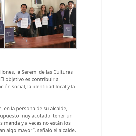
lones, la Seremi de las Culturas
l objetivo es contribuir a
ón social, la identidad local y la
, en la persona de su alcalde,
supuesto muy acotado, tener un
s manda y a veces no están los
 algo mayor”, señaló el alcalde,