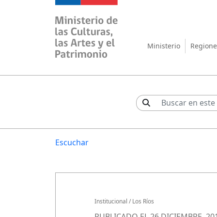
Ministerio de las Cul
Ministerio
Regione
Escuchar
Institucional
/
Los Ríos
PUBLICADO EL 26 DICIEMBRE, 20