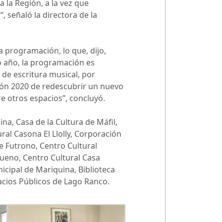
 la Región, a la vez que
, señaló la directora de la
a programación, lo que, dijo,
o año, la programación es
 de escritura musical, por
ión 2020 de redescubrir un nuevo
re otros espacios”, concluyó.
na, Casa de la Cultura de Máfil,
ural Casona El Llolly, Corporación
e Futrono, Centro Cultural
ueno, Centro Cultural Casa
icipal de Mariquina, Biblioteca
pacios Públicos de Lago Ranco.