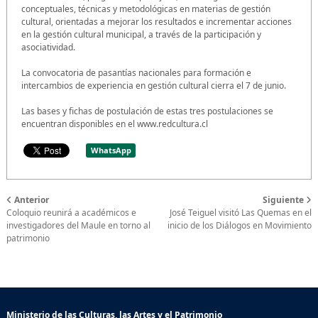
conceptuales, técnicas y metodológicas en materias de gestión
cultural, orientadas a mejorar los resultados e incrementar acciones
en la gestión cultural municipal, a través de la participación y
asociatividad.
La convocatoria de pasantías nacionales para formación e
intercambios de experiencia en gestión cultural cierra el 7 de junio.
Las bases y fichas de postulación de estas tres postulaciones se
encuentran disponibles en el www.redcultura.cl
WhatsApp
Anterior
Siguiente
Coloquio reunirá a académicos e
José Teiguel visitó Las Quemas en el
investigadores del Maule en torno al
inicio de los Diálogos en Movimiento
patrimonio
Ministerio de las Culturas, las Artes y el Patrimonio