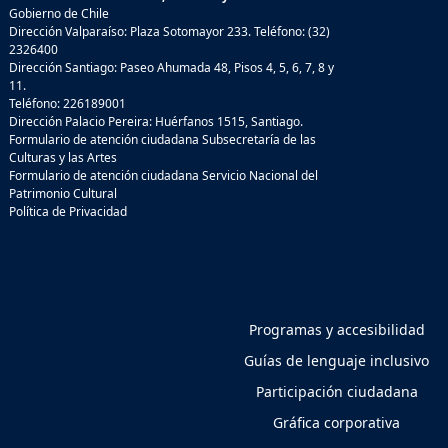
Gobierno de Chile
Dirección Valparaíso: Plaza Sotomayor 233. Teléfono: (32)
2326400
Dirección Santiago: Paseo Ahumada 48, Pisos 4, 5, 6, 7, 8 y
11.
Teléfono: 226189001
Dirección Palacio Pereira: Huérfanos 1515, Santiago.
Formulario de atención ciudadana Subsecretaría de las
Culturas y las Artes
Formulario de atención ciudadana Servicio Nacional del
Patrimonio Cultural
Política de Privacidad
Programas y accesibilidad
Guías de lenguaje inclusivo
Participación ciudadana
Gráfica corporativa