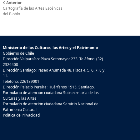
Anterior
Cartografía de las Artes Escénicas
del Biobío
Ministerio de las Culturas, las Artes y el Patrimonio
Gobierno de Chile
Dirección Valparaíso: Plaza Sotomayor 233. Teléfono: (32)
2326400
Dirección Santiago: Paseo Ahumada 48, Pisos 4, 5, 6, 7, 8 y
11.
Teléfono: 226189001
Dirección Palacio Pereira: Huérfanos 1515, Santiago.
Formulario de atención ciudadana Subsecretaría de las
Culturas y las Artes
Formulario de atención ciudadana Servicio Nacional del
Patrimonio Cultural
Política de Privacidad