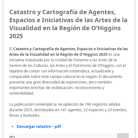
Catastro y Cartografía de Agentes,
Espacios e Iniciativas de las Artes de la
Visualidad en la Región de O’Higgins
2025
El
Catastro y Cartografía de Agentes, Espacios e Iniciativas de las
Artes de la Visualidad en la Región de O’Higgins 2025
es una
iniciativa impulsada por la Unidad de Fomento a las Artes de la
Seremi de las Culturas, las Artes y el Patrimonio de O’Higgins, con el
objetivo de contar con información sistemática, actualizada y
comparable sobre este campo cultural en la región. El documento
presenta una gran diversidad de expresiones, pero también
importantes brechas de visibilización, reconocimiento y
sostenibilidad.
La publicación contempló la recopilación de 196 registros válidos
durante 2025, distribuidos en 141 agentes, 32 espacios y 23 eventos,
ferias o festivales.
Descargar catastro – pdf
Saltar