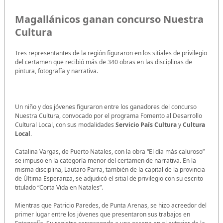
Magallánicos ganan concurso Nuestra
Cultura
Tres representantes de la región figuraron en los sitiales de privilegio
del certamen que recibió más de 340 obras en las disciplinas de
pintura, fotografía y narrativa.
Un niño y dos jóvenes figuraron entre los ganadores del concurso
Nuestra Cultura, convocado por el programa Fomento al Desarrollo
Cultural Local, con sus modalidades
Servicio País Cultura
y
Cultura
Local
.
Catalina Vargas, de Puerto Natales, con la obra “El día más caluroso”
se impuso en la categoría menor del certamen de narrativa. En la
misma disciplina, Lautaro Parra, también de la capital de la provincia
de Última Esperanza, se adjudicó el sitial de privilegio con su escrito
titulado “Corta Vida en Natales”.
Mientras que Patricio Paredes, de Punta Arenas, se hizo acreedor del
primer lugar entre los jóvenes que presentaron sus trabajos en