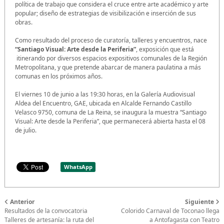
política de trabajo que considera el cruce entre arte académico y arte
popular; diseño de estrategias de visibilización e inserción de sus
obras.
Como resultado del proceso de curatoría, talleres y encuentros, nace
“Santiago Visual: Arte desde la Periferia”
, exposición que está
itinerando por diversos espacios expositivos comunales de la Región
Metropolitana, y que pretende abarcar de manera paulatina a más
comunas en los próximos años.
El viernes 10 de junio a las 19:30 horas, en la Galería Audiovisual
Aldea del Encuentro, GAE, ubicada en Alcalde Fernando Castillo
Velasco 9750, comuna de La Reina, se inaugura la muestra “Santiago
Visual: Arte desde la Periferia”, que permanecerá abierta hasta el 08
de julio.
WhatsApp
Anterior
Siguiente
Resultados de la convocatoria
Colorido Carnaval de Toconao llega
Talleres de artesanía: la ruta del
a Antofagasta con Teatro