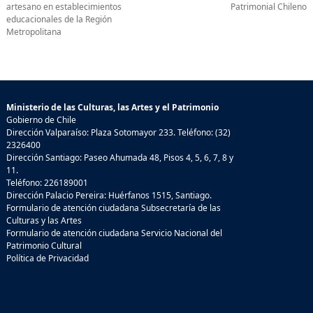
artesano en establecimientos
Patrimonial Chileno
educacionales de la Región
Metropolitana
Ministerio de las Culturas, las Artes y el Patrimonio
Gobierno de Chile
Dirección Valparaíso: Plaza Sotomayor 233. Teléfono: (32)
2326400
Dirección Santiago: Paseo Ahumada 48, Pisos 4, 5, 6, 7, 8 y
11.
Teléfono: 226189001
Dirección Palacio Pereira: Huérfanos 1515, Santiago.
Formulario de atención ciudadana Subsecretaría de las
Culturas y las Artes
Formulario de atención ciudadana Servicio Nacional del
Patrimonio Cultural
Política de Privacidad