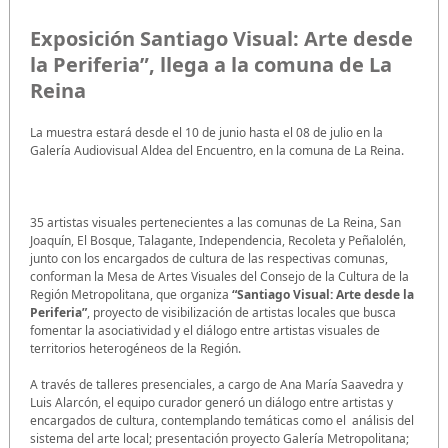
Exposición Santiago Visual: Arte desde
la Periferia”, llega a la comuna de La
Reina
La muestra estará desde el 10 de junio hasta el 08 de julio en la
Galería Audiovisual Aldea del Encuentro, en la comuna de La Reina.
35 artistas visuales pertenecientes a las comunas de La Reina, San
Joaquín, El Bosque, Talagante, Independencia, Recoleta y Peñalolén,
junto con los encargados de cultura de las respectivas comunas,
conforman la Mesa de Artes Visuales del Consejo de la Cultura de la
Región Metropolitana, que organiza
“Santiago Visual: Arte desde la
Periferia”
, proyecto de visibilización de artistas locales que busca
fomentar la asociatividad y el diálogo entre artistas visuales de
territorios heterogéneos de la Región.
A través de talleres presenciales, a cargo de Ana María Saavedra y
Luis Alarcón, el equipo curador generó un diálogo entre artistas y
encargados de cultura, contemplando temáticas como el análisis del
sistema del arte local; presentación proyecto Galería Metropolitana;